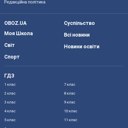
Редакційна політика
OBOZ.UA
Суспільство
Моя Школа
Всі новини
Світ
Новини освіти
Спорт
ГДЗ
1 клас
7 клас
2 клас
8 клас
3 клас
9 клас
4 клас
10 клас
5 клас
11 клас