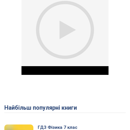
Найбільш популярні книги
Play Video
ГДЗ Фізика 7 клас