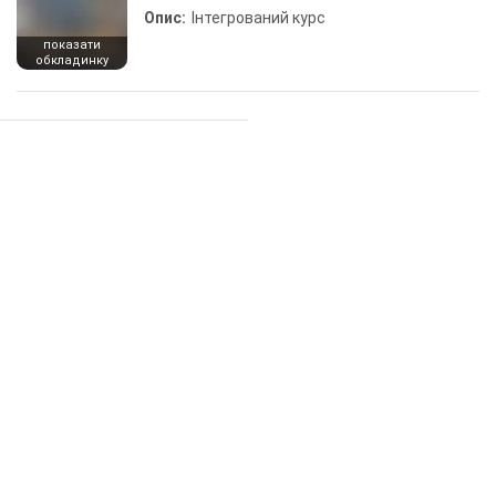
Опис:
Інтегрований курс
показати
обкладинку