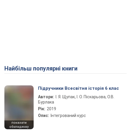
Найбільш популярні книги
Підручники Всесвітня історія 6 клас
Автори:
І. Я. Щупак, І. О. Піскарьова, О.В.
Бурлака
Рік:
2019
Опис:
Інтегрований курс
показати
обкладинку