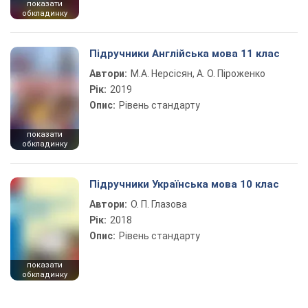
показати
обкладинку
Підручники Англійська мова 11 клас
Автори:
М.А. Нерсісян, А. О. Піроженко
Рік:
2019
Опис:
Рівень стандарту
показати
обкладинку
Підручники Українська мова 10 клас
Автори:
О. П. Глазова
Рік:
2018
Опис:
Рівень стандарту
показати
обкладинку