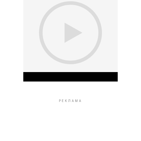
Play Video