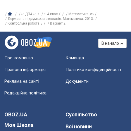
✅ ДПА ✅
⚡ 4 клас ⚡
Математика ✍
Державна підсумкова атестація. Математика. 2013.
Контрольна робота 5
Варіант 2
В начало
Про компанію
Команда
Правова інформація
Політика конфіденційності
Реклама на сайті
Документи
Редакційна політика
OBOZ.UA
Суспільство
Моя Школа
Всі новини