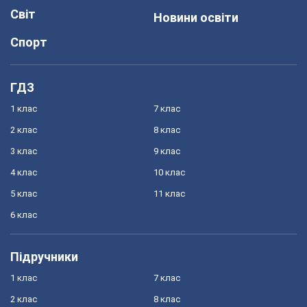
Світ
Новини освіти
Спорт
ГДЗ
1 клас
7 клас
2 клас
8 клас
3 клас
9 клас
4 клас
10 клас
5 клас
11 клас
6 клас
Підручники
1 клас
7 клас
2 клас
8 клас