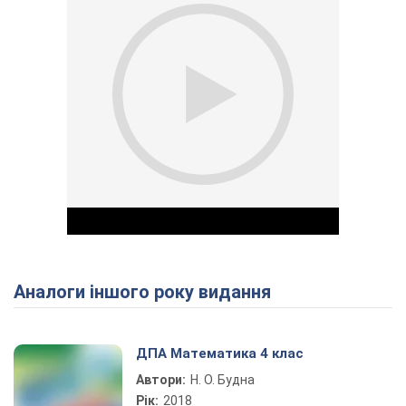
Аналоги іншого року видання
Play Video
ДПА Математика 4 клас
Автори:
Н. О. Будна
Рік:
2018