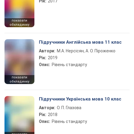
Рік:
2017
показати
обкладинку
Підручники Англійська мова 11 клас
Автори:
М.А. Нерсісян, А. О. Піроженко
Рік:
2019
Опис:
Рівень стандарту
показати
обкладинку
Підручники Українська мова 10 клас
Автори:
О. П. Глазова
Рік:
2018
Опис:
Рівень стандарту