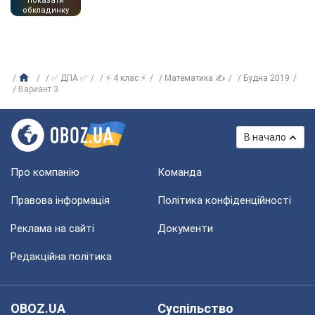
показати
обкладинку
✅ ДПА ✅
⚡ 4 клас ⚡
Математика ✍
Будна 2019
Вариант 3
В начало
Про компанію
Команда
Правова інформація
Політика конфіденційності
Реклама на сайті
Документи
Редакційна політика
OBOZ.UA
Суспільство