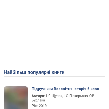
Найбільш популярні книги
Підручники Всесвітня історія 6 клас
Автори:
І. Я. Щупак, І. О. Піскарьова, О.В.
Бурлака
Рік:
2019