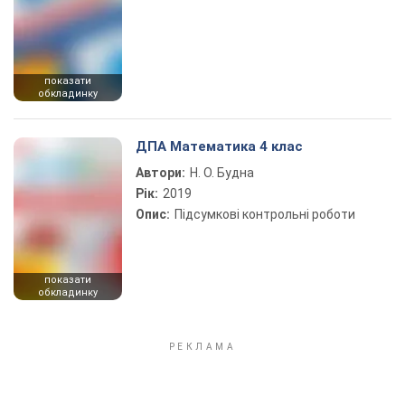
показати
обкладинку
ДПА Математика 4 клас
Автори:
Н. О. Будна
Рік:
2019
Опис:
Підсумкові контрольні роботи
показати
обкладинку