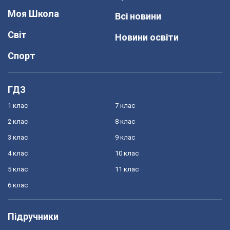
Моя Школа
Всі новини
Світ
Новини освіти
Спорт
ГДЗ
1 клас
7 клас
2 клас
8 клас
3 клас
9 клас
4 клас
10 клас
5 клас
11 клас
6 клас
Підручники