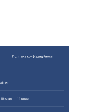
Політика конфіденційності
віти
10 клас
11 клас