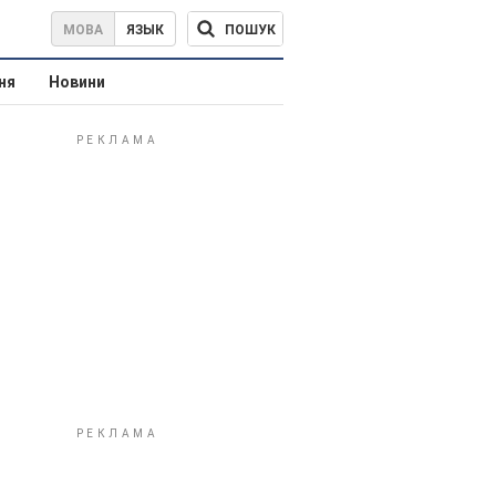
ПОШУК
МОВА
ЯЗЫК
ня
Новини