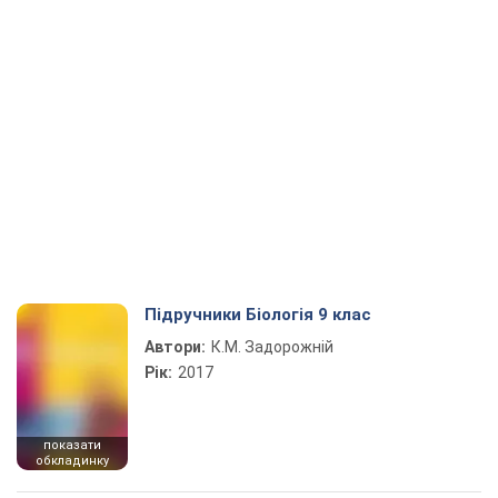
Підручники Біологія 9 клас
Автори:
К.М. Задорожній
Рік:
2017
показати
обкладинку