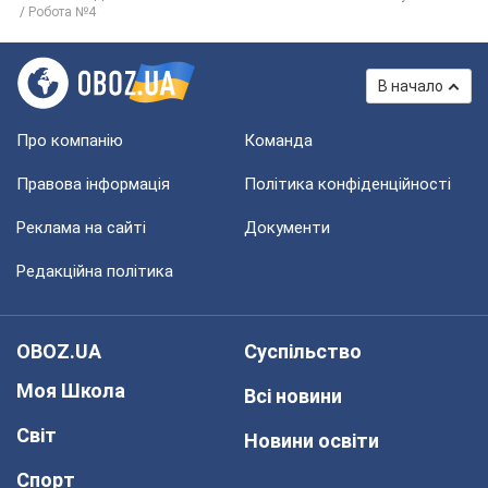
Робота №4
В начало
Про компанію
Команда
Правова інформація
Політика конфіденційності
Реклама на сайті
Документи
Редакційна політика
OBOZ.UA
Суспільство
Моя Школа
Всі новини
Світ
Новини освіти
Спорт