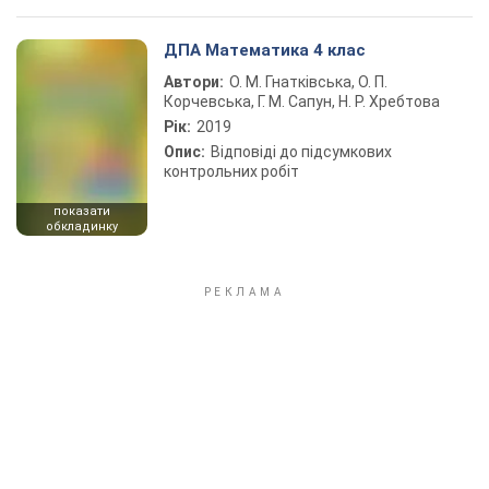
ДПА Математика 4 клас
Автори:
О. М. Гнатківська, О. П.
Корчевська, Г. М. Сапун, Н. Р. Хребтова
Рік:
2019
Опис:
Відповіді до підсумкових
контрольних робіт
показати
обкладинку