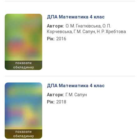
Play Video
ДПА Математика 4 клас
Автори:
О. М. Гнатківська, О. П.
Корчевська, Г. М. Сапун, Н. Р. Хребтова
Рік:
2016
показати
обкладинку
ДПА Математика 4 клас
Автори:
Г. М. Сапун
Рік:
2018
показати
обкладинку