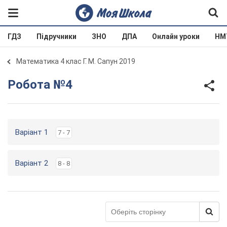
ГДЗ
Підручники
ЗНО
ДПА
Онлайн уроки
НМ
Математика 4 клас Г. М. Сапун 2019
Робота №4
Варіант 1
7 - 7
Варіант 2
8 - 8