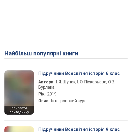
Найбільш популярні книги
Підручники Всесвітня історія 6 клас
Автори:
І. Я. Щупак, І. О. Піскарьова, О.В.
Бурлака
Рік:
2019
Опис:
Інтегрований курс
показати
обкладинку
Підручники Всесвітня історія 9 клас