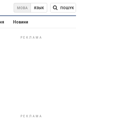
ПОШУК
МОВА
ЯЗЫК
ня
Новини