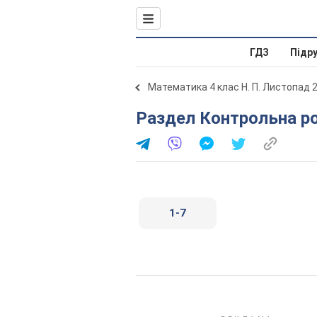
ГДЗ
Підр
Математика 4 клас Н. П. Листопад 
Раздел Контрольна р
1-7