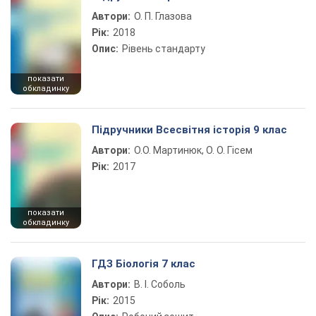
Автори:
О. П. Глазова
Рік:
2018
Опис:
Рівень стандарту
показати
обкладинку
Підручники Всесвітня історія 9 клас
Автори:
О.О. Мартинюк, О. О. Гісем
Рік:
2017
показати
обкладинку
ГДЗ Біологія 7 клас
Автори:
В. І. Соболь
Рік:
2015