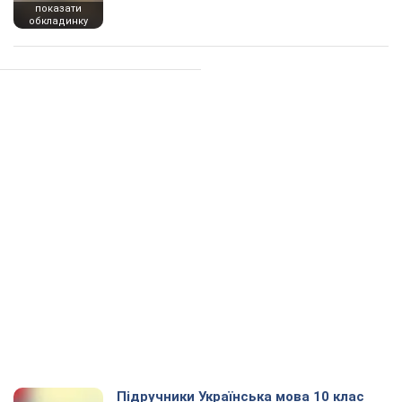
показати
обкладинку
Підручники Українська мова 10 клас