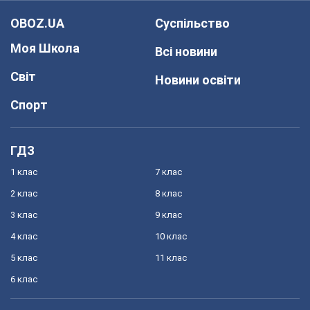
OBOZ.UA
Суспільство
Моя Школа
Всі новини
Світ
Новини освіти
Спорт
ГДЗ
1 клас
7 клас
2 клас
8 клас
3 клас
9 клас
4 клас
10 клас
5 клас
11 клас
6 клас