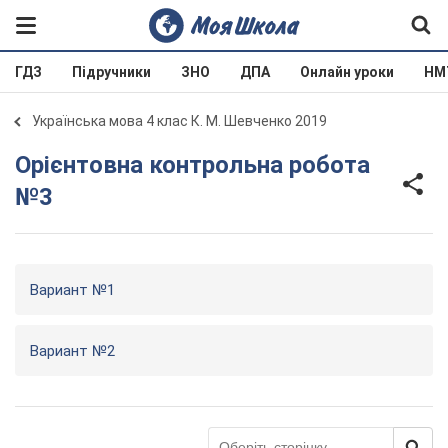
ГДЗ
Підручники
ЗНО
ДПА
Онлайн уроки
НМ
Українська мова 4 клас К. М. Шевченко 2019
Орієнтовна контрольна робота
№3
Вариант №1
Вариант №2