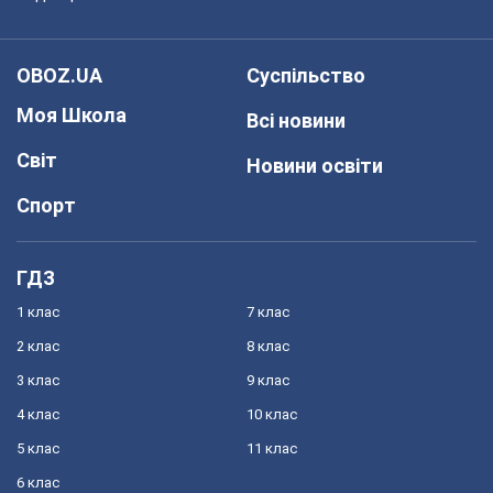
OBOZ.UA
Суспільство
Моя Школа
Всі новини
Світ
Новини освіти
Спорт
ГДЗ
1 клас
7 клас
2 клас
8 клас
3 клас
9 клас
4 клас
10 клас
5 клас
11 клас
6 клас