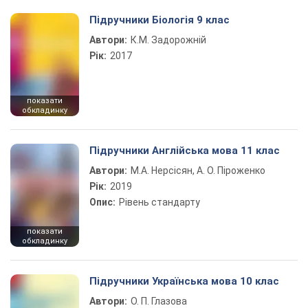
Підручники Біологія 9 клас
Автори:
К.М. Задорожній
Рік:
2017
показати
обкладинку
Підручники Англійська мова 11 клас
Автори:
М.А. Нерсісян, А. О. Піроженко
Рік:
2019
Опис:
Рівень стандарту
показати
обкладинку
Підручники Українська мова 10 клас
Автори:
О. П. Глазова