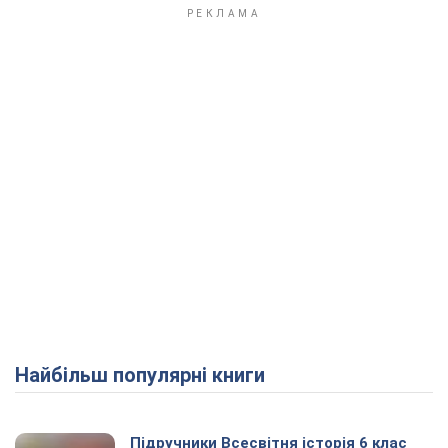
Play Video
Найбільш популярні книги
Підручники Всесвітня історія 6 клас