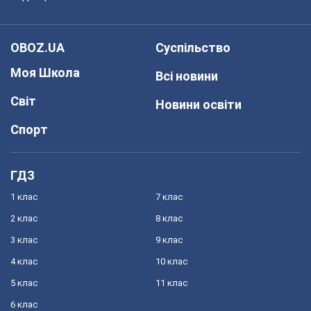
OBOZ.UA
Суспільство
Моя Школа
Всі новини
Світ
Новини освіти
Спорт
ГДЗ
1 клас
7 клас
2 клас
8 клас
3 клас
9 клас
4 клас
10 клас
5 клас
11 клас
6 клас