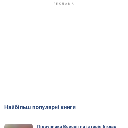
Play Video
Найбільш популярні книги
Підручники Всесвітня історія 6 клас