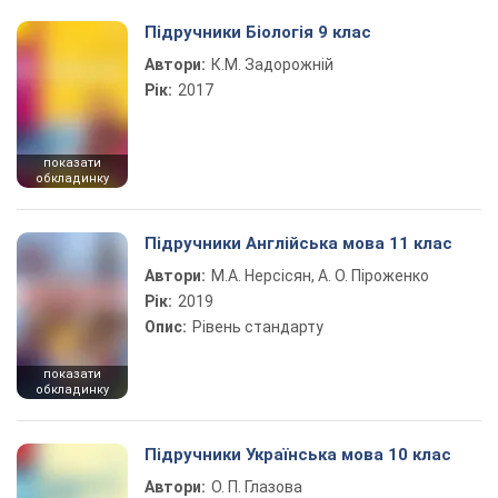
Підручники Біологія 9 клас
Автори:
К.М. Задорожній
Рік:
2017
показати
обкладинку
Підручники Англійська мова 11 клас
Автори:
М.А. Нерсісян, А. О. Піроженко
Рік:
2019
Опис:
Рівень стандарту
показати
обкладинку
Підручники Українська мова 10 клас
Автори:
О. П. Глазова