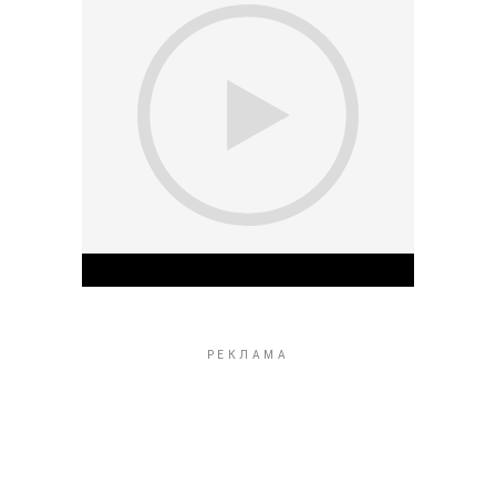
Play Video