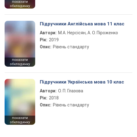
показати
обкладинку
Підручники Англійська мова 11 клас
Автори:
М.А. Нерсісян, А. О. Піроженко
Рік:
2019
Опис:
Рівень стандарту
показати
обкладинку
Підручники Українська мова 10 клас
Автори:
О. П. Глазова
Рік:
2018
Опис:
Рівень стандарту
показати
обкладинку