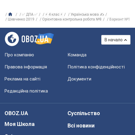
✅ ДПА ✅
⚡ 4 клас ⚡
Українська мова ✍
Шевченко 2019
Орієнтовна контрольна робота №8
Вариант №1
В начало
Про компанію
Команда
Правова інформація
Політика конфіденційності
Реклама на сайті
Документи
Редакційна політика
OBOZ.UA
Суспільство
Моя Школа
Всі новини