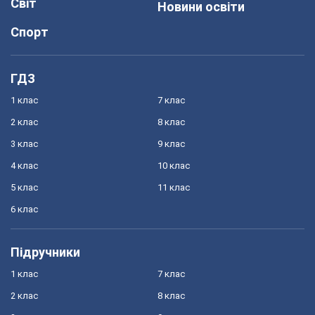
Світ
Новини освіти
Спорт
ГДЗ
1 клас
7 клас
2 клас
8 клас
3 клас
9 клас
4 клас
10 клас
5 клас
11 клас
6 клас
Підручники
1 клас
7 клас
2 клас
8 клас