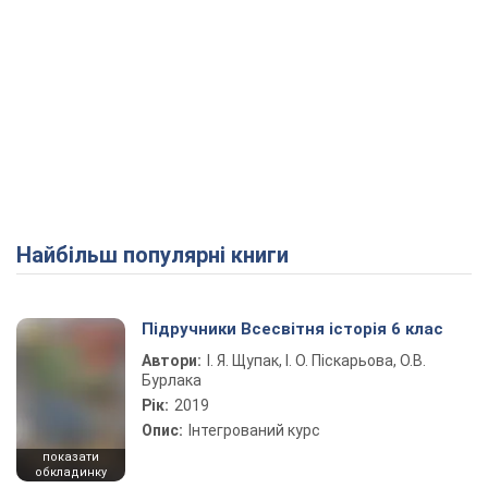
Найбільш популярні книги
Підручники Всесвітня історія 6 клас
Автори:
І. Я. Щупак, І. О. Піскарьова, О.В.
Бурлака
Рік:
2019
Опис:
Інтегрований курс
показати
обкладинку