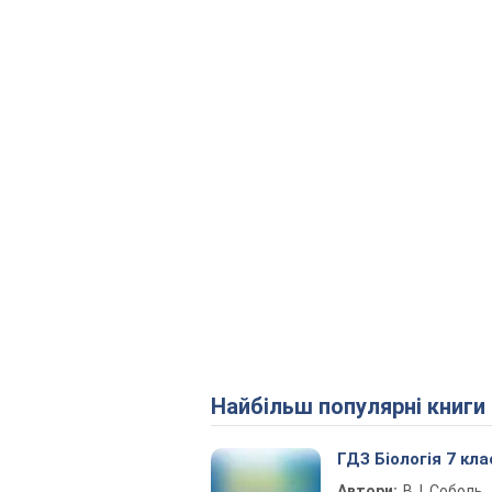
Найбільш популярні книги
ГДЗ Біологія 7 кла
Автори:
В. І. Соболь