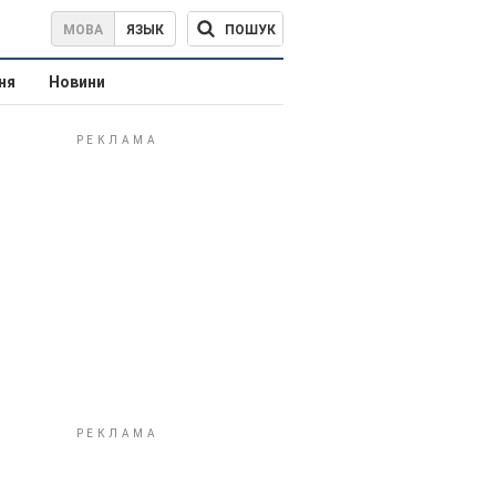
ПОШУК
МОВА
ЯЗЫК
ня
Новини