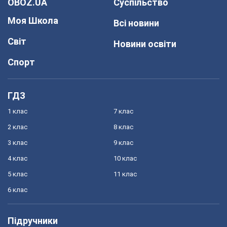
OBOZ.UA
Суспільство
Моя Школа
Всі новини
Світ
Новини освіти
Спорт
ГДЗ
1 клас
7 клас
2 клас
8 клас
3 клас
9 клас
4 клас
10 клас
5 клас
11 клас
6 клас
Підручники