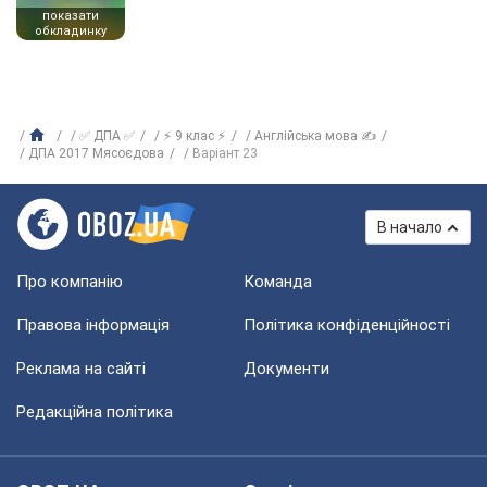
показати
обкладинку
✅ ДПА ✅
⚡ 9 клас ⚡
Англійська мова ✍
ДПА 2017 Мясоєдова
Варіант 23
В начало
Про компанію
Команда
Правова інформація
Політика конфіденційності
Реклама на сайті
Документи
Редакційна політика