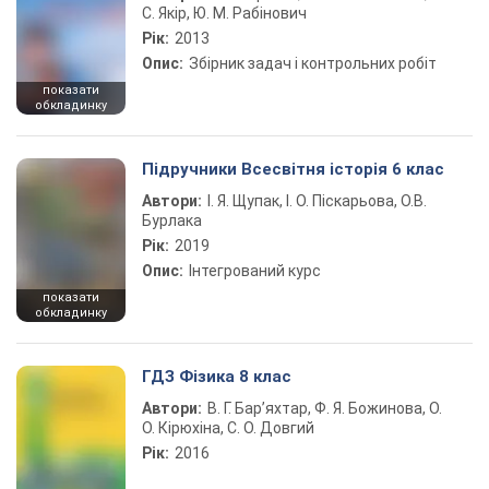
С. Якір, Ю. М. Рабінович
Рік:
2013
Опис:
Збірник задач і контрольних робіт
показати
обкладинку
Підручники Всесвітня історія 6 клас
Автори:
І. Я. Щупак, І. О. Піскарьова, О.В.
Бурлака
Рік:
2019
Опис:
Інтегрований курс
показати
обкладинку
ГДЗ Фізика 8 клас
Автори:
В. Г. Бар’яхтар, Ф. Я. Божинова, О.
О. Кірюхіна, С. О. Довгий
Рік:
2016