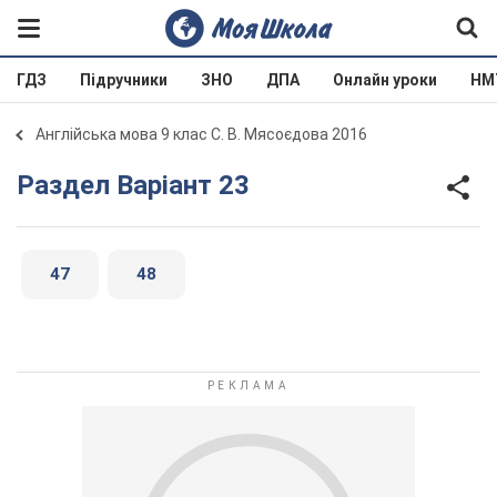
ГДЗ
Підручники
ЗНО
ДПА
Онлайн уроки
НМ
Англійська мова 9 клас С. В. Мясоєдова 2016
Раздел Варіант 23
47
48