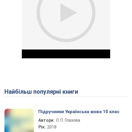
Найбільш популярні книги
Play Video
Підручники Українська мова 10 клас
Автори:
О. П. Глазова
Рік:
2018