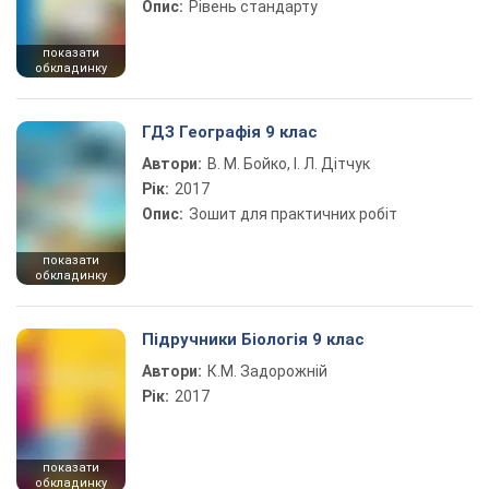
Опис:
Рівень стандарту
показати
обкладинку
ГДЗ Географія 9 клас
Автори:
В. М. Бойко, І. Л. Дітчук
Рік:
2017
Опис:
Зошит для практичних робіт
показати
обкладинку
Підручники Біологія 9 клас
Автори:
К.М. Задорожній
Рік:
2017
показати
обкладинку