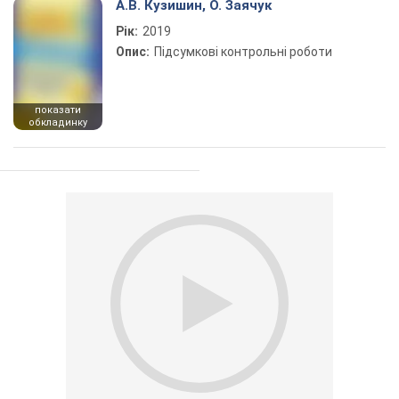
А.В. Кузишин, О. Заячук
Рік:
2019
Опис:
Підсумкові контрольні роботи
показати
обкладинку