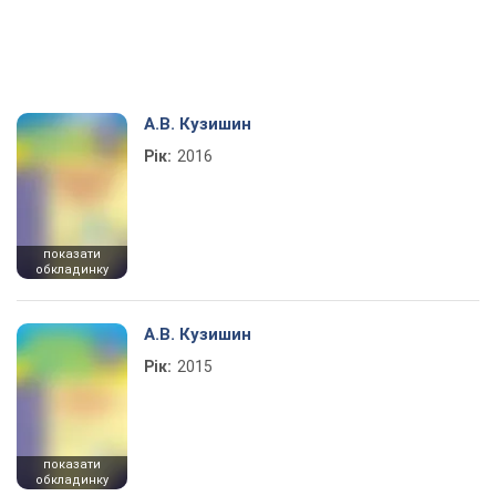
А.В. Кузишин
Рік:
2016
показати
обкладинку
А.В. Кузишин
Рік:
2015
показати
обкладинку