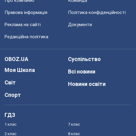
Про компанію
Команда
Правова інформація
Політика конфіденційності
Реклама на сайті
Документи
Редакційна політика
OBOZ.UA
Суспільство
Моя Школа
Всі новини
Світ
Новини освіти
Спорт
ГДЗ
1 клас
7 клас
2 клас
8 клас