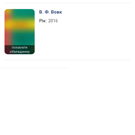
В. Ф. Вовк
Рік:
2016
показати
обкладинку