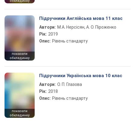
обкладинку
Підручники Англійська мова 11 клас
Автори:
М.А. Нерсісян, А. О. Піроженко
Рік:
2019
Опис:
Рівень стандарту
показати
обкладинку
Підручники Українська мова 10 клас
Автори:
О. П. Глазова
Рік:
2018
Опис:
Рівень стандарту
показати
обкладинку