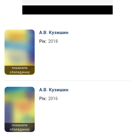
А.В. Кузишин
Рік:
2018
Play Video
показати
обкладинку
А.В. Кузишин
Рік:
2016
показати
обкладинку