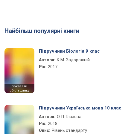
Найбільш популярні книги
Play Video
Підручники Біологія 9 клас
Автори:
К.М. Задорожній
Рік:
2017
показати
обкладинку
Підручники Українська мова 10 клас
Автори:
О. П. Глазова
Рік:
2018
Опис:
Рівень стандарту