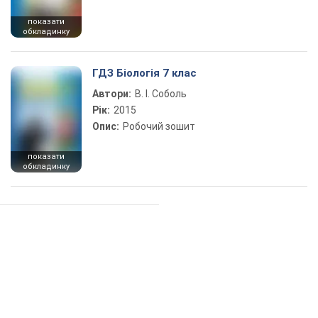
показати
обкладинку
ГДЗ Біологія 7 клас
Автори:
В. І. Соболь
Рік:
2015
Опис:
Робочий зошит
показати
обкладинку