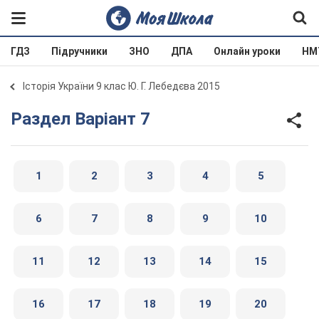
ГДЗ
Підручники
ЗНО
ДПА
Онлайн уроки
НМ
Історія України 9 клас Ю. Г. Лебедєва 2015
Раздел Варіант 7
1
2
3
4
5
6
7
8
9
10
11
12
13
14
15
16
17
18
19
20