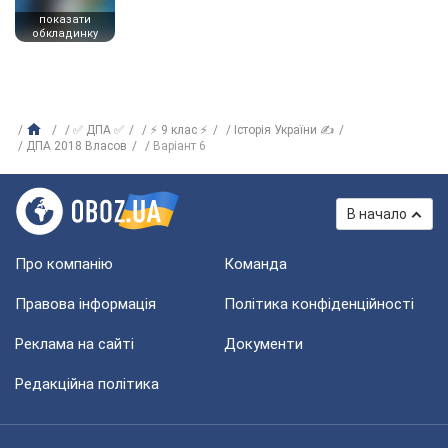
показати
обкладинку
✅ ДПА ✅
⚡ 9 клас ⚡
Історія України ✍
ДПА 2018 Власов
Варіант 6
В начало
Про компанію
Команда
Правова інформація
Політика конфіденційності
Реклама на сайті
Документи
Редакційна політика