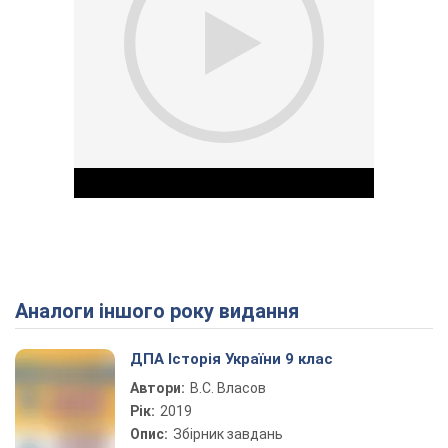
Аналоги іншого року видання
Play Video
ДПА Історія України 9 клас
Автори:
В.С. Власов
Рік:
2019
Опис:
Збірник завдань