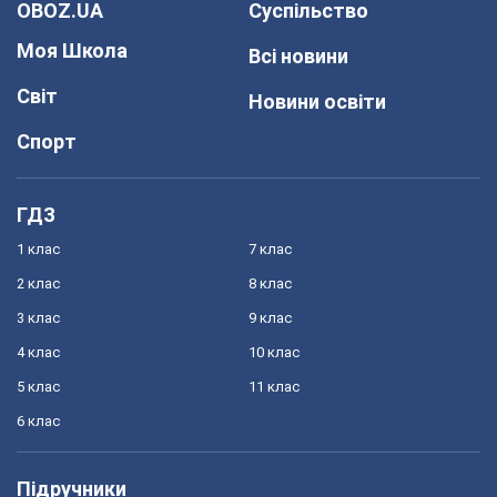
OBOZ.UA
Суспільство
Моя Школа
Всі новини
Світ
Новини освіти
Спорт
ГДЗ
1 клас
7 клас
2 клас
8 клас
3 клас
9 клас
4 клас
10 клас
5 клас
11 клас
6 клас
Підручники