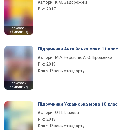
Автори:
К.М. Задорожній
Рік:
2017
показати
обкладинку
Підручники Англійська мова 11 клас
Автори:
М.А. Нерсісян, А. О. Піроженко
Рік:
2019
Опис:
Рівень стандарту
показати
обкладинку
Підручники Українська мова 10 клас
Автори:
О. П. Глазова
Рік:
2018
Опис:
Рівень стандарту