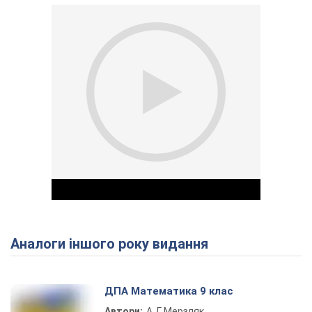
Аналоги іншого року видання
Play Video
ДПА Математика 9 клас
Автори:
А. Г. Мерзляк