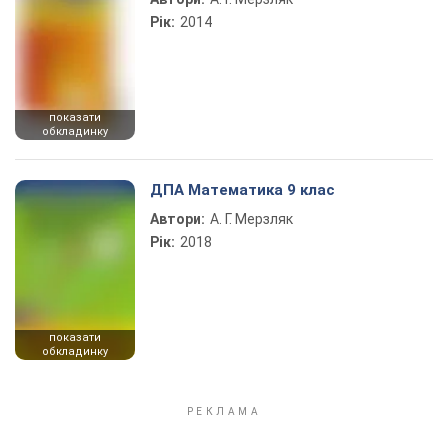
Рік:
2014
показати
обкладинку
ДПА Математика 9 клас
Автори:
А. Г. Мерзляк
Рік:
2018
показати
обкладинку