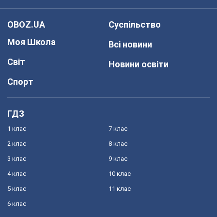
OBOZ.UA
Суспільство
Моя Школа
Всі новини
Світ
Новини освіти
Спорт
ГДЗ
1 клас
7 клас
2 клас
8 клас
3 клас
9 клас
4 клас
10 клас
5 клас
11 клас
6 клас