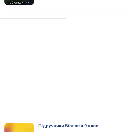
обкладинку
Підручники Біологія 9 клас