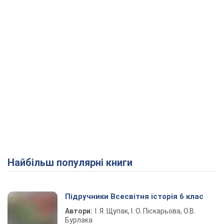
Найбільш популярні книги
Підручники Всесвітня історія 6 клас
Автори:
І. Я. Щупак, І. О. Піскарьова, О.В.
Бурлака