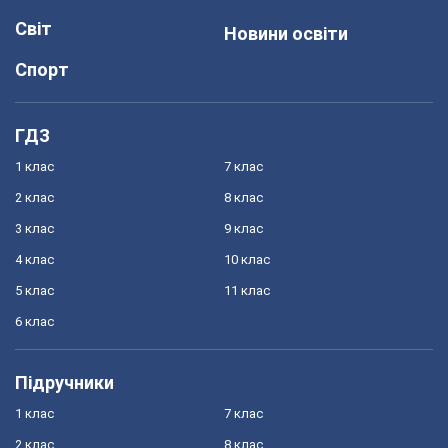
Світ
Новини освіти
Спорт
ГДЗ
1 клас
7 клас
2 клас
8 клас
3 клас
9 клас
4 клас
10 клас
5 клас
11 клас
6 клас
Підручники
1 клас
7 клас
2 клас
8 клас