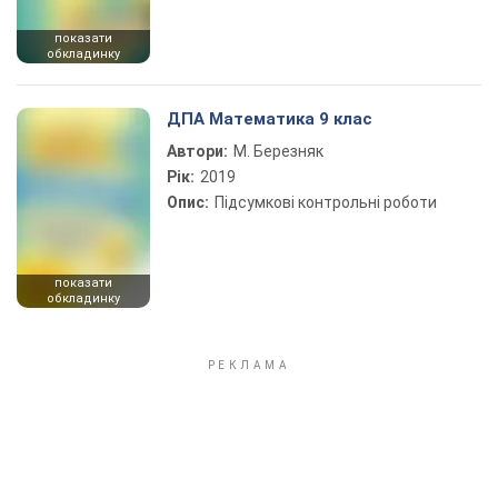
показати
обкладинку
ДПА Математика 9 клас
Автори:
М. Березняк
Рік:
2019
Опис:
Підсумкові контрольні роботи
показати
обкладинку