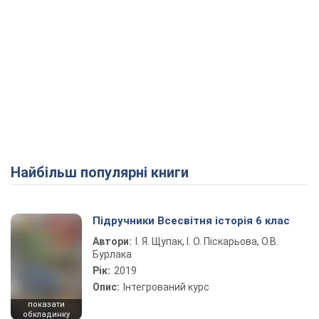
Найбільш популярні книги
Підручники Всесвітня історія 6 клас
Автори:
І. Я. Щупак, І. О. Піскарьова, О.В.
Бурлака
Рік:
2019
Опис:
Інтегрований курс
показати
обкладинку