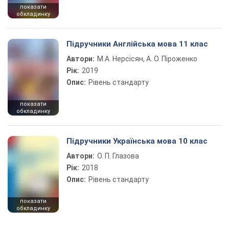
показати
обкладинку
Підручники Англійська мова 11 клас
Автори:
М.А. Нерсісян, А. О. Піроженко
Рік:
2019
Опис:
Рівень стандарту
показати
обкладинку
Підручники Українська мова 10 клас
Автори:
О. П. Глазова
Рік:
2018
Опис:
Рівень стандарту
показати
обкладинку