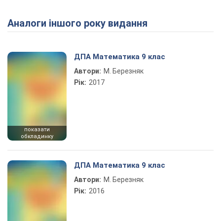
Аналоги іншого року видання
Play Video
ДПА Математика 9 клас
Автори:
М. Березняк
Рік:
2017
показати
обкладинку
ДПА Математика 9 клас
Автори:
М. Березняк
Рік:
2016