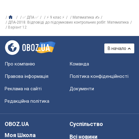
✅ ДПА ✅
⚡ 9 клас ⚡
Математика ✍
ДПА-2018. Відповіді до підсумкових контрольних робіт. Математика
Варіант 12
В начало
Про компанію
Команда
Правова інформація
Політика конфіденційності
Реклама на сайті
Документи
Редакційна політика
OBOZ.UA
Суспільство
Моя Школа
Всі новини