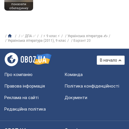
показати
обкладинку
✅ ДПА ✅
⚡ 9 клас ⚡
Українська література ✍
Українська література (2011), 9 клас
Варіант 20
В начало
Про компанію
Команда
Правова інформація
Політика конфіденційності
Реклама на сайті
Документи
Редакційна політика