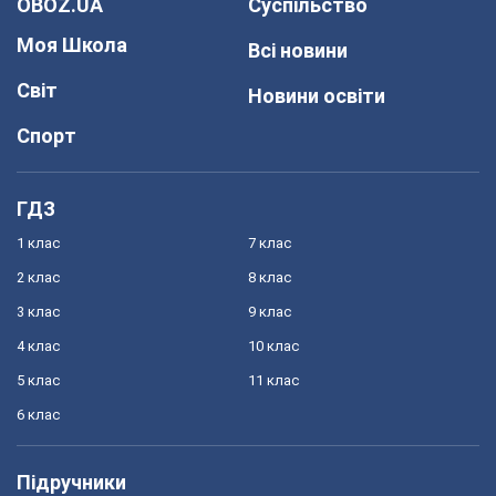
OBOZ.UA
Суспільство
Моя Школа
Всі новини
Світ
Новини освіти
Спорт
ГДЗ
1 клас
7 клас
2 клас
8 клас
3 клас
9 клас
4 клас
10 клас
5 клас
11 клас
6 клас
Підручники