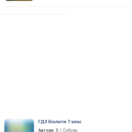
ГДЗ Біологія 7 клас
Автори:
В. І. Соболь