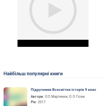
Найбільш популярні книги
Play Video
Підручники Всесвітня історія 9 клас
Автори:
О.О. Мартинюк, О. О. Гісем
Рік:
2017