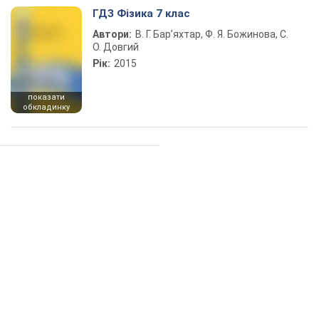
ГДЗ Фізика 7 клас
Автори:
В. Г. Бар’яхтар, Ф. Я. Божинова, С.
О. Довгий
Рік:
2015
показати
обкладинку