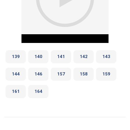
139
140
141
142
143
144
146
157
158
159
Play Video
161
164