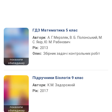
ГДЗ Математика 5 клас
Автори:
А. Г. Мерзляк, В. Б. Полонський, М.
С. Якір, Ю. М. Рабінович
Рік:
2013
Опис:
Збірник задач і контрольних робіт
показати
обкладинку
Підручники Біологія 9 клас
Автори:
К.М. Задорожній
Рік:
2017
показати
обкладинку