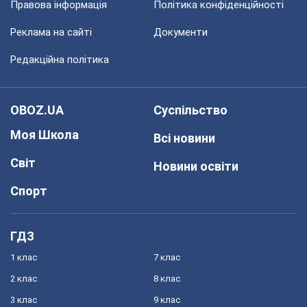
Правова інформація
Політика конфіденційності
Реклама на сайті
Документи
Редакційна політика
OBOZ.UA
Суспільство
Моя Школа
Всі новини
Світ
Новини освіти
Спорт
ГДЗ
1 клас
7 клас
2 клас
8 клас
3 клас
9 клас