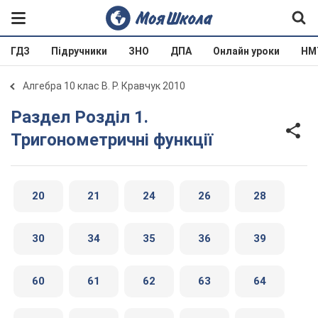
ГДЗ
Підручники
ЗНО
ДПА
Онлайн уроки
НМ
Алгебра 10 клас В. Р. Кравчук 2010
Раздел Розділ 1.
Тригонометричні функції
20
21
24
26
28
30
34
35
36
39
60
61
62
63
64