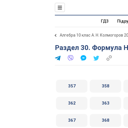
ГДЗ
Підр
Алгебра 10 клас А. Н. Колмогоров 2
Раздел 30. Формула 
357
358
362
363
367
368