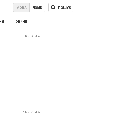
ПОШУК
МОВА
ЯЗЫК
ня
Новини