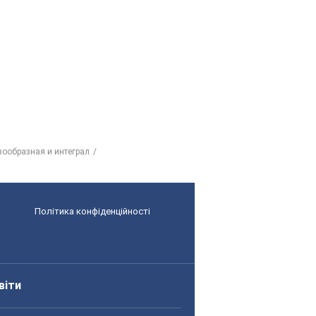
ервообразная и интеграл
Політика конфіденційності
віти