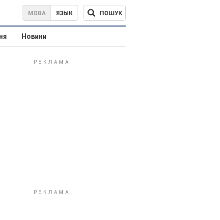
ПОШУК
МОВА
ЯЗЫК
ня
Новини