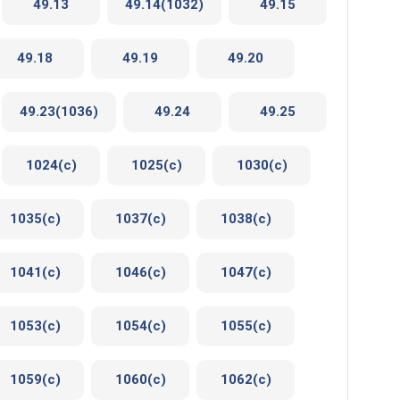
49.13
49.14(1032)
49.15
49.18
49.19
49.20
49.23(1036)
49.24
49.25
1024(c)
1025(c)
1030(c)
1035(c)
1037(c)
1038(c)
1041(c)
1046(c)
1047(c)
1053(c)
1054(c)
1055(c)
1059(c)
1060(c)
1062(c)