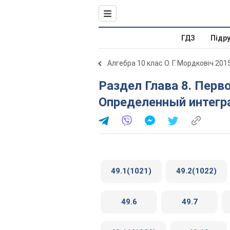
ГДЗ
Підр
Алгебра 10 клас О. Г. Мордковіч 201
Раздел Глава 8. Первообразная и интеграл. § 49.
Определенный интегр
49.1(1021)
49.2(1022)
49.6
49.7