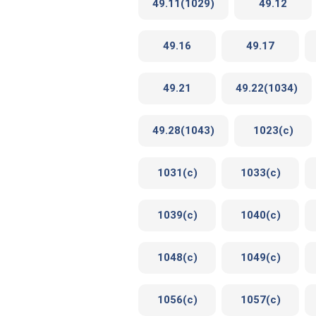
49.11(1029)
49.12
49.16
49.17
49.21
49.22(1034)
49.28(1043)
1023(c)
1031(c)
1033(c)
1039(c)
1040(c)
1048(c)
1049(c)
1056(c)
1057(c)