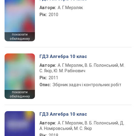
Автори:
А. Г. Мерзляк
Рік:
2010
показати
обкладинку
ГДЗ Алгебра 10 клас
Автори:
А. Г. Мерзляк, В. Б. Полонський, М.
С. Якір, Ю. М. Рабінович
Рік:
2011
Опис:
Збірник задач і контрольних робіт
показати
обкладинку
ГДЗ Алгебра 10 клас
Автори:
А. Г. Мерзляк, В. Б. Полонський, Д.
А. Номіровський, М. С. Якір
Рік:
2018