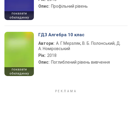
Опис:
Профільний рівень
показати
обкладинку
ГДЗ Алгебра 10 клас
Автори:
А. Г. Мерзляк, В. Б. Полонський, Д.
А. Номіровський
Рік:
2018
Опис:
Поглиблений рівень вивчення
показати
обкладинку