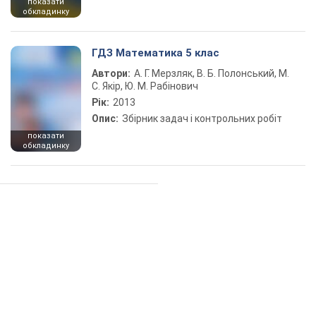
показати
обкладинку
ГДЗ Математика 5 клас
Автори:
А. Г. Мерзляк, В. Б. Полонський, М.
С. Якір, Ю. М. Рабінович
Рік:
2013
Опис:
Збірник задач і контрольних робіт
показати
обкладинку