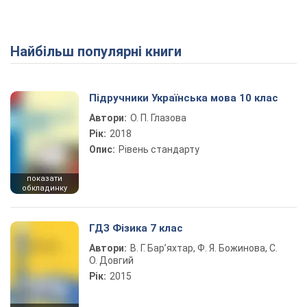
Найбільш популярні книги
Підручники Українська мова 10 клас
Автори:
О. П. Глазова
Рік:
2018
Опис:
Рівень стандарту
показати
обкладинку
ГДЗ Фізика 7 клас
Автори:
В. Г. Бар’яхтар, Ф. Я. Божинова, С.
О. Довгий
Рік:
2015