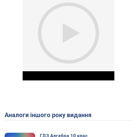
Аналоги іншого року видання
Play Video
ГДЗ Алгебра 10 клас