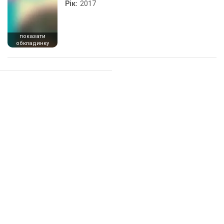
Рік:
2017
показати
обкладинку