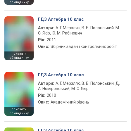
обкладинку
ГДЗ Алгебра 10 клас
Автори:
А. Г. Мерзляк, В. Б. Полонський, М.
С. Якір, Ю. М. Рабінович
Рік:
2011
Опис:
Збірник задач і контрольних робіт
показати
обкладинку
ГДЗ Алгебра 10 клас
Автори:
А. Г. Мерзляк, В. Б. Полонський, Д.
А. Номіровський, М. С. Якір
Рік:
2010
Опис:
Академічний рівень
показати
обкладинку
ГДЗ Алгебра 10 клас