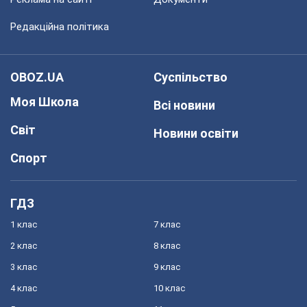
Редакційна політика
OBOZ.UA
Суспільство
Моя Школа
Всі новини
Світ
Новини освіти
Спорт
ГДЗ
1 клас
7 клас
2 клас
8 клас
3 клас
9 клас
4 клас
10 клас