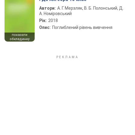
Автори:
А. Г. Мерзляк, В. Б. Полонський, Д.
А. Номіровський
Рік:
2018
Опис:
Поглиблений рівень вивчення
показати
обкладинку