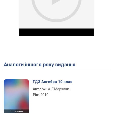
Аналоги іншого року видання
Play Video
ГДЗ Алгебра 10 клас
Автори:
А. Г. Мерзляк
Рік:
2010
показати