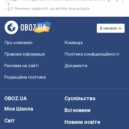
8.
§ 5. Рівняння і нерівності, що містять знак модуля
В начало
Про компанію
Команда
Правова інформація
Політика конфіденційності
Реклама на сайті
Документи
Редакційна політика
OBOZ.UA
Суспільство
Моя Школа
Всі новини
Світ
Новини освіти