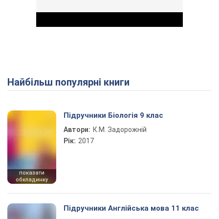
Найбільш популярні книги
Play Video
Підручники Біологія 9 клас
Автори:
К.М. Задорожній
Рік:
2017
показати
обкладинку
Підручники Англійська мова 11 клас