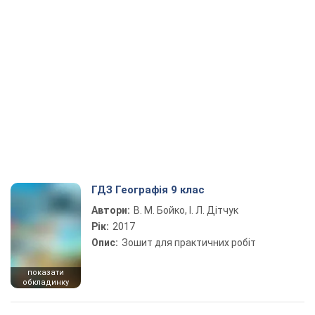
ГДЗ Географія 9 клас
Автори:
В. М. Бойко, І. Л. Дітчук
Рік:
2017
Опис:
Зошит для практичних робіт
показати
обкладинку