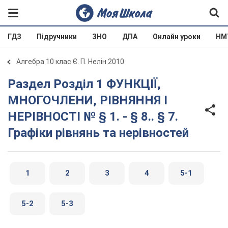
ГДЗ
Підручники
ЗНО
ДПА
Онлайн уроки
НМ
Алгебра 10 клас Є. П. Нелін 2010
Раздел Розділ 1 ФУНКЦІЇ,
МНОГОЧЛЕНИ, РІВНЯННЯ І
НЕРІВНОСТІ № § 1. - § 8.. § 7.
Графіки рівнянь та нерівностей
1
2
3
4
5-1
5-2
5-3