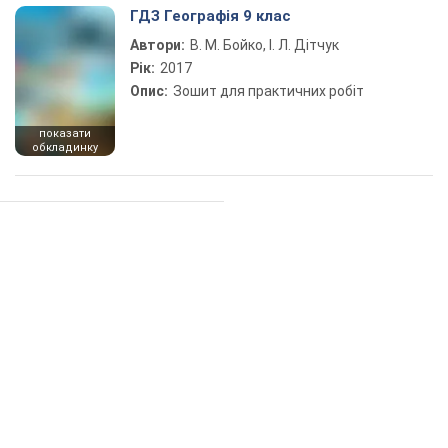
ГДЗ Географія 9 клас
Автори:
В. М. Бойко, І. Л. Дітчук
Рік:
2017
Опис:
Зошит для практичних робіт
показати
обкладинку