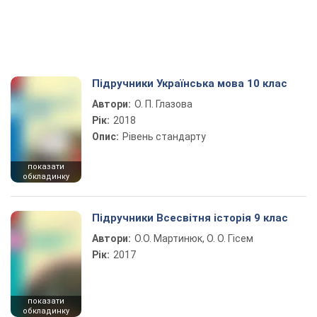
Підручники Українська мова 10 клас
Автори:
О. П. Глазова
Рік:
2018
Опис:
Рівень стандарту
показати
обкладинку
Підручники Всесвітня історія 9 клас
Автори:
О.О. Мартинюк, О. О. Гісем
Рік:
2017
показати
обкладинку