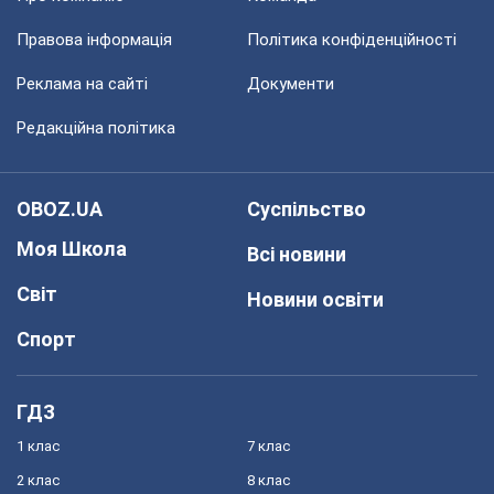
Правова інформація
Політика конфіденційності
Реклама на сайті
Документи
Редакційна політика
OBOZ.UA
Суспільство
Моя Школа
Всі новини
Світ
Новини освіти
Спорт
ГДЗ
1 клас
7 клас
2 клас
8 клас