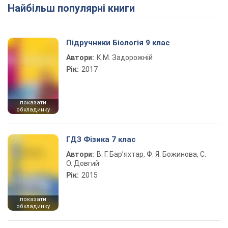
Найбільш популярні книги
Play Video
Підручники Біологія 9 клас
Автори:
К.М. Задорожній
Рік:
2017
показати
обкладинку
ГДЗ Фізика 7 клас
Автори:
В. Г. Бар’яхтар, Ф. Я. Божинова, С.
О. Довгий
Рік:
2015
показати
обкладинку