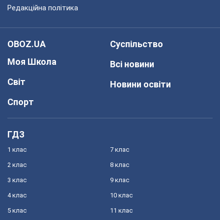
Редакційна політика
OBOZ.UA
Суспільство
Моя Школа
Всі новини
Світ
Новини освіти
Спорт
ГДЗ
1 клас
7 клас
2 клас
8 клас
3 клас
9 клас
4 клас
10 клас
5 клас
11 клас