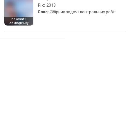
Рік:
2013
Опис:
Збірник задач і контрольних робіт
показати
обкладинку