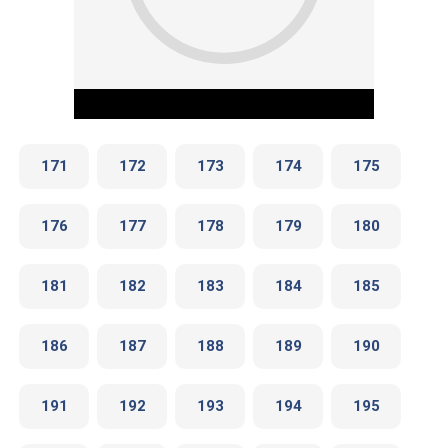
171
172
173
174
175
176
177
178
179
180
Play Video
181
182
183
184
185
186
187
188
189
190
191
192
193
194
195