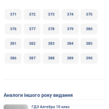
371
372
373
374
375
376
377
378
379
380
381
382
383
384
385
386
387
388
389
390
Аналоги іншого року видання
ГДЗ Алгебра 10 клас