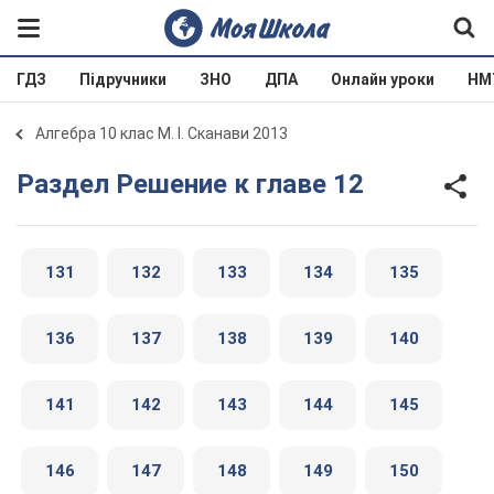
ГДЗ
Підручники
ЗНО
ДПА
Онлайн уроки
НМ
Алгебра 10 клас М. І. Сканави 2013
Раздел Решение к главе 12
131
132
133
134
135
136
137
138
139
140
141
142
143
144
145
146
147
148
149
150