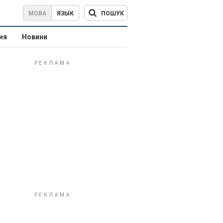
ПОШУК
МОВА
ЯЗЫК
ня
Новини