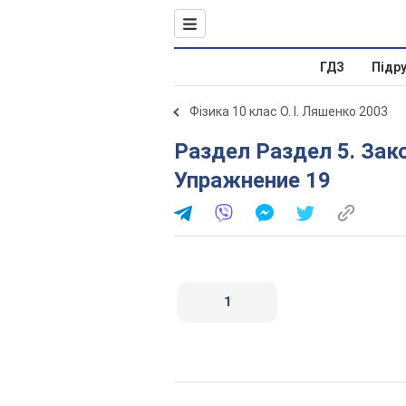
ГДЗ
Підр
Фізика 10 клас О. І. Ляшенко 2003
Раздел Раздел 5. Законы постоянного тока.
Упражнение 19
1