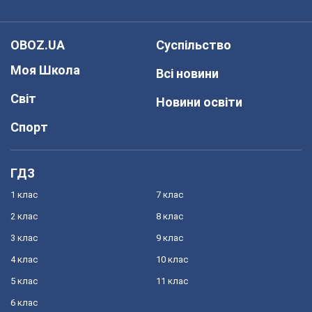
OBOZ.UA
Суспільство
Моя Школа
Всі новини
Світ
Новини освіти
Спорт
ГДЗ
1 клас
7 клас
2 клас
8 клас
3 клас
9 клас
4 клас
10 клас
5 клас
11 клас
6 клас