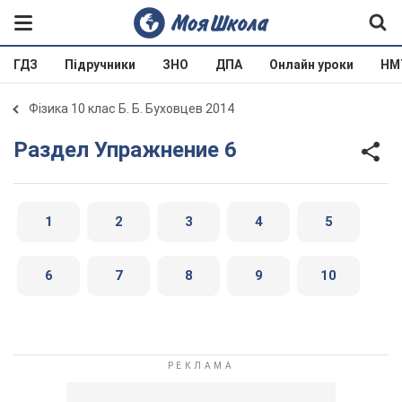
ГДЗ
Підручники
ЗНО
ДПА
Онлайн уроки
НМ
Фізика 10 клас Б. Б. Буховцев 2014
Раздел Упражнение 6
1
2
3
4
5
6
7
8
9
10