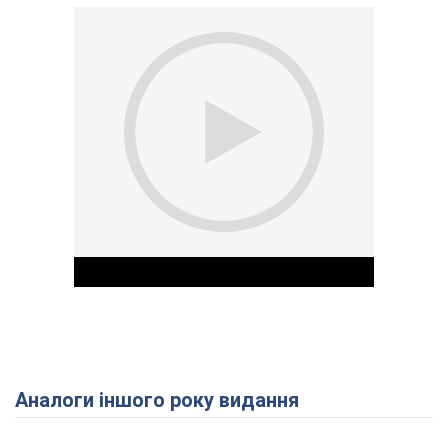
Аналоги іншого року видання
Play Video