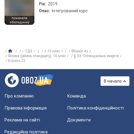
Рік:
2019
Опис:
Інтегрований курс
показати
обкладинку
✅ ГДЗ ✅
⚡ 10 клас ⚡
Фізика ✍
Фізика (рівень стандарту), 10 клас
§ 33. Потенціальна енергія
Вправа 22
В начало
Про компанію
Команда
Правова інформація
Політика конфіденційності
Реклама на сайті
Документи
Редакційна політика