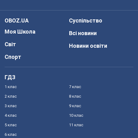
OBOZ.UA
Суспільство
Моя Школа
Всі новини
Світ
Новини освіти
Спорт
ГДЗ
1 клас
7 клас
2 клас
8 клас
3 клас
9 клас
4 клас
10 клас
5 клас
11 клас
6 клас