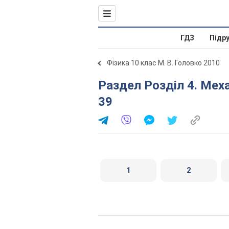
ГДЗ
Підр
Фізика 10 клас М. В. Головко 2010
Раздел Розділ 4. Механічні коливання та хвилі. Вправа
39
1
2