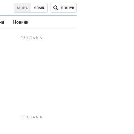
ПОШУК
МОВА
ЯЗЫК
ня
Новини