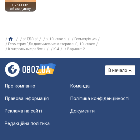
показати
обкладинку
✅ ГДЗ ✅
⚡ 10 клас ⚡
Геометрія ✍
Геометрия "Дидактические материалы", 10 класс
Контрольные работы
К-4
Вариант 2
В начало
Про компанію
Команда
Правова інформація
Політика конфіденційності
Реклама на сайті
Документи
Редакційна політика