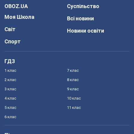
OBOZ.UA
Суспільство
Моя Школа
Всі новини
Світ
Новини освіти
Спорт
ГДЗ
1 клас
7 клас
2 клас
8 клас
3 клас
9 клас
4 клас
10 клас
5 клас
11 клас
6 клас