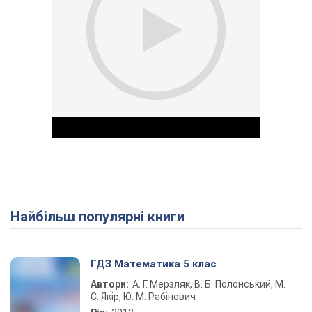
Найбільш популярні книги
Play Video
ГДЗ Математика 5 клас
Автори:
А. Г. Мерзляк, В. Б. Полонський, М.
С. Якір, Ю. М. Рабінович