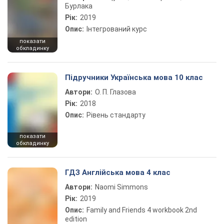
Бурлака
Рік:
2019
Опис:
Інтегрований курс
показати
обкладинку
Підручники Українська мова 10 клас
Автори:
О. П. Глазова
Рік:
2018
Опис:
Рівень стандарту
показати
обкладинку
ГДЗ Англійська мова 4 клас
Автори:
Naomi Simmons
Рік:
2019
Опис:
Family and Friends 4 workbook 2nd
edition