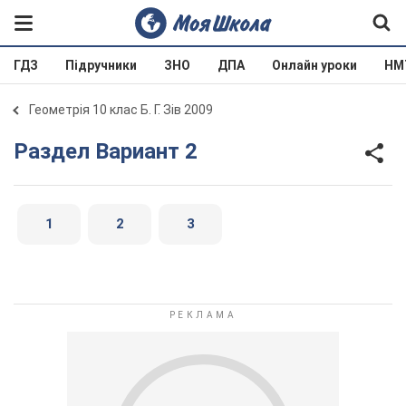
ГДЗ
Підручники
ЗНО
ДПА
Онлайн уроки
НМ
Геометрія 10 клас Б. Г. Зів 2009
Раздел Вариант 2
1
2
3