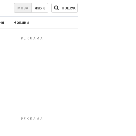
ПОШУК
МОВА
ЯЗЫК
ня
Новини