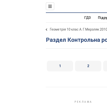
ГДЗ
Підр
Геометрія 10 клас А. Г. Мерзляк 201
Раздел Контрольна р
1
2