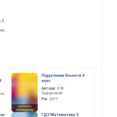
, В.
кір
Підручники Біологія 9
9
клас
Автори:
К.М.
Задорожній
юк,
Рік:
2017
показати
обкладинку
лас
ГДЗ Математика 5