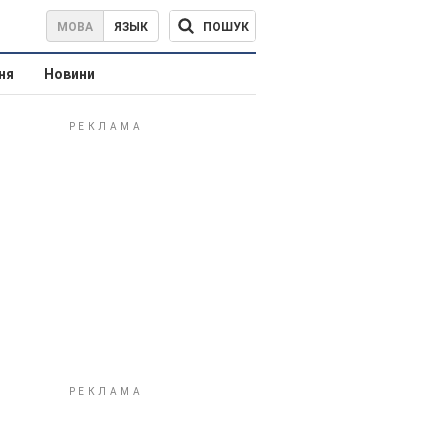
ПОШУК
МОВА
ЯЗЫК
ня
Новини