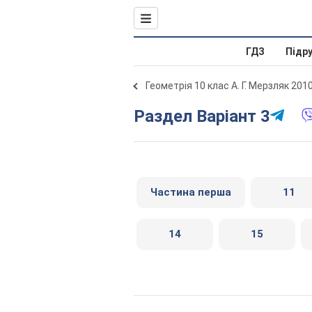
ГДЗ
Підр
Геометрія 10 клас А. Г. Мерзляк 201
Раздел Варіант 3
Частина перша
11
14
15