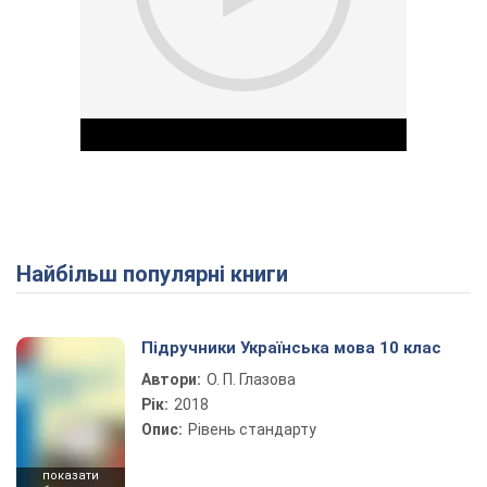
Найбільш популярні книги
Play Video
Підручники Українська мова 10 клас
Автори:
О. П. Глазова
Рік:
2018
Опис:
Рівень стандарту
показати