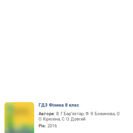
ГДЗ Фізика 8 клас
Автори:
В. Г. Бар’яхтар, Ф. Я. Божинова, О.
О. Кірюхіна, С. О. Довгий
Рік:
2016