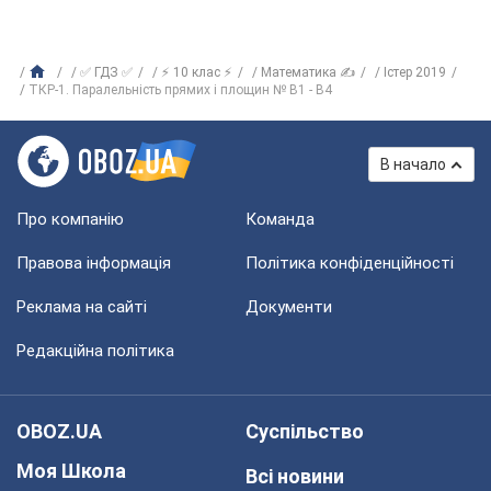
✅ ГДЗ ✅
⚡ 10 клас ⚡
Математика ✍
Істер 2019
ТКР-1. Паралельність прямих і площин № В1 - В4
В начало
Про компанію
Команда
Правова інформація
Політика конфіденційності
Реклама на сайті
Документи
Редакційна політика
OBOZ.UA
Суспільство
Моя Школа
Всі новини