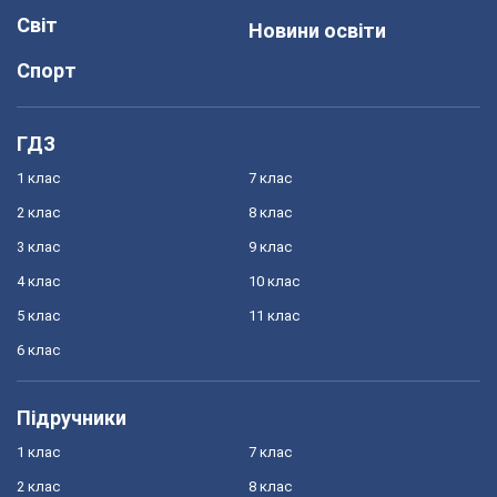
Світ
Новини освіти
Спорт
ГДЗ
1 клас
7 клас
2 клас
8 клас
3 клас
9 клас
4 клас
10 клас
5 клас
11 клас
6 клас
Підручники
1 клас
7 клас
2 клас
8 клас