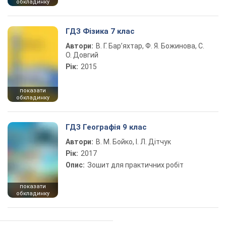
обкладинку
ГДЗ Фізика 7 клас
Автори:
В. Г. Бар’яхтар, Ф. Я. Божинова, С.
О. Довгий
Рік:
2015
показати
обкладинку
ГДЗ Географія 9 клас
Автори:
В. М. Бойко, І. Л. Дітчук
Рік:
2017
Опис:
Зошит для практичних робіт
показати
обкладинку