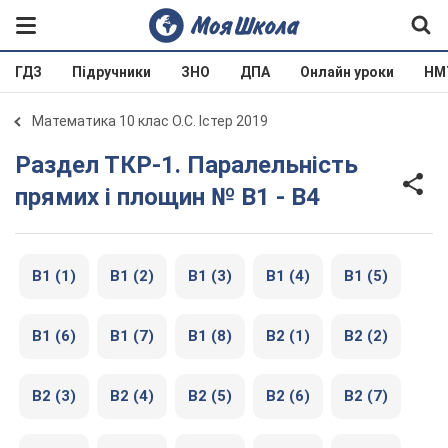
ГДЗ
Підручники
ЗНО
ДПА
Онлайн уроки
НМ
Математика 10 клас О.С. Істер 2019
Раздел ТКР-1. Паралельність
прямих і площин № В1 - В4
В1 (1)
В1 (2)
В1 (3)
В1 (4)
В1 (5)
В1 (6)
В1 (7)
В1 (8)
В2 (1)
В2 (2)
В2 (3)
В2 (4)
В2 (5)
В2 (6)
В2 (7)