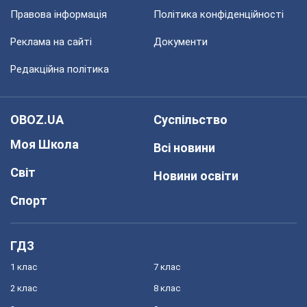
Правова інформація
Політика конфіденційності
Реклама на сайті
Документи
Редакційна політика
OBOZ.UA
Суспільство
Моя Школа
Всі новини
Світ
Новини освіти
Спорт
ГДЗ
1 клас
7 клас
2 клас
8 клас