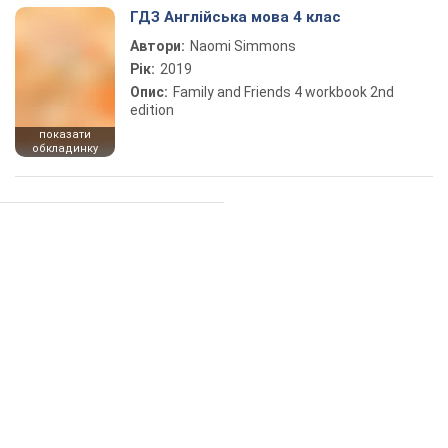
ГДЗ Англійська мова 4 клас
Автори:
Naomi Simmons
Рік:
2019
Опис:
Family and Friends 4 workbook 2nd
edition
показати
обкладинку