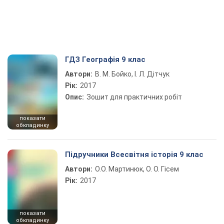
ГДЗ Географія 9 клас
Автори:
В. М. Бойко, І. Л. Дітчук
Рік:
2017
Опис:
Зошит для практичних робіт
показати
обкладинку
Підручники Всесвітня історія 9 клас
Автори:
О.О. Мартинюк, О. О. Гісем
Рік:
2017
показати
обкладинку