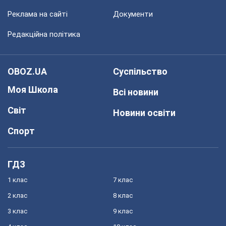
Реклама на сайті
Документи
Редакційна політика
OBOZ.UA
Суспільство
Моя Школа
Всі новини
Світ
Новини освіти
Спорт
ГДЗ
1 клас
7 клас
2 клас
8 клас
3 клас
9 клас