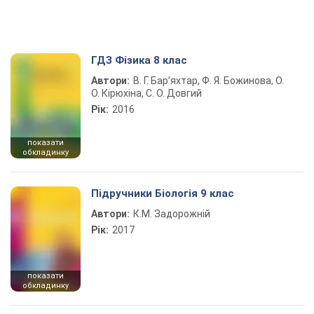
ГДЗ Фізика 8 клас
Автори:
В. Г. Бар’яхтар, Ф. Я. Божинова, О.
О. Кірюхіна, С. О. Довгий
Рік:
2016
показати
обкладинку
Підручники Біологія 9 клас
Автори:
К.М. Задорожній
Рік:
2017
показати
обкладинку