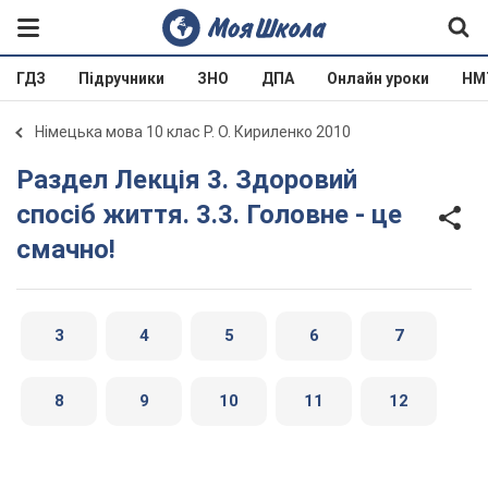
ГДЗ
Підручники
ЗНО
ДПА
Онлайн уроки
НМ
Німецька мова 10 клас Р. О. Кириленко 2010
Раздел Лекція 3. Здоровий
спосіб життя. 3.3. Головне - це
смачно!
3
4
5
6
7
8
9
10
11
12