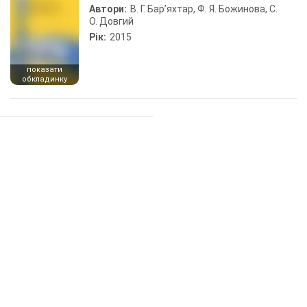
Автори:
В. Г. Бар’яхтар, Ф. Я. Божинова, С.
О. Довгий
Рік:
2015
показати
обкладинку