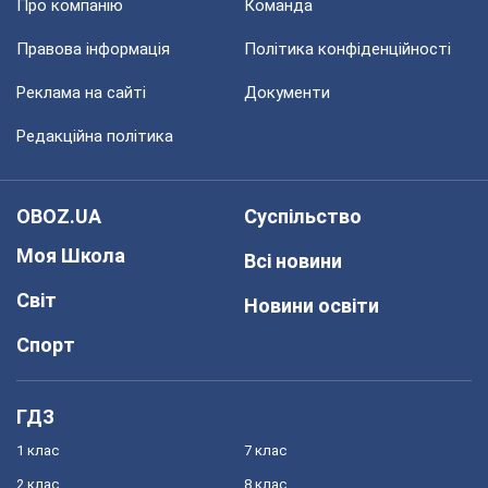
Про компанію
Команда
Правова інформація
Політика конфіденційності
Реклама на сайті
Документи
Редакційна політика
OBOZ.UA
Суспільство
Моя Школа
Всі новини
Світ
Новини освіти
Спорт
ГДЗ
1 клас
7 клас
2 клас
8 клас