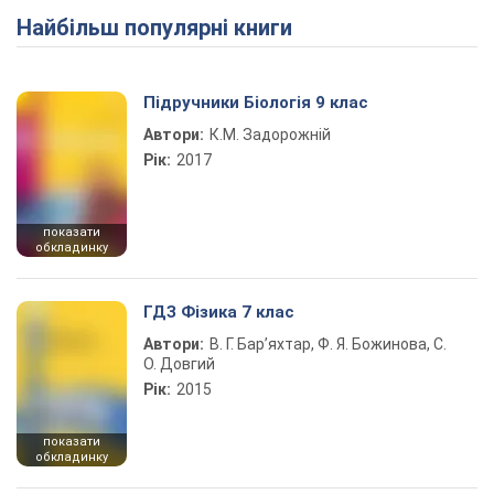
Найбільш популярні книги
Підручники Біологія 9 клас
Автори:
К.М. Задорожній
Рік:
2017
показати
обкладинку
ГДЗ Фізика 7 клас
Автори:
В. Г. Бар’яхтар, Ф. Я. Божинова, С.
О. Довгий
Рік:
2015
показати
обкладинку