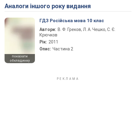
Аналоги іншого року видання
Play Video
ГДЗ Російська мова 10 клас
Автори:
В. Ф. Греков, Л. А. Чешко, С. Є.
Крючков
Рік:
2011
Опис:
Частина 2
показати
обкладинку