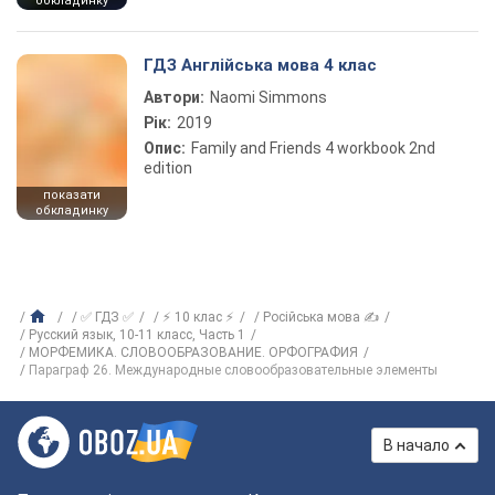
обкладинку
ГДЗ Англійська мова 4 клас
Автори:
Naomi Simmons
Рік:
2019
Опис:
Family and Friends 4 workbook 2nd
edition
показати
обкладинку
✅ ГДЗ ✅
⚡ 10 клас ⚡
Російська мова ✍
Русский язык, 10-11 класс, Часть 1
МОРФЕМИКА. СЛОВООБРАЗОВАНИЕ. ОРФОГРАФИЯ
Параграф 26. Международные словообразовательные элементы
В начало