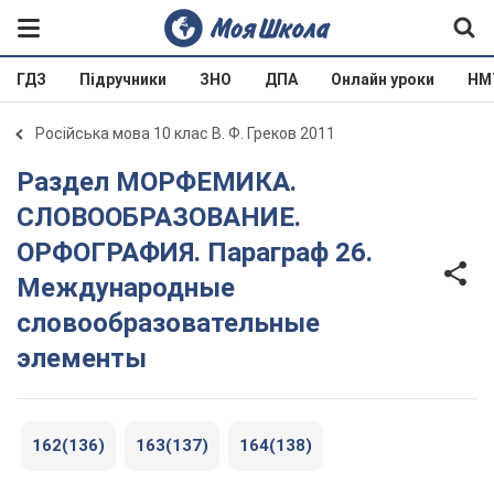
ГДЗ
Підручники
ЗНО
ДПА
Онлайн уроки
НМ
Російська мова 10 клас В. Ф. Греков 2011
Раздел МОРФЕМИКА.
СЛОВООБРАЗОВАНИЕ.
ОРФОГРАФИЯ. Параграф 26.
Международные
словообразовательные
элементы
162(136)
163(137)
164(138)