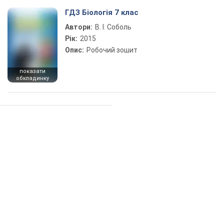
ГДЗ Біологія 7 клас
Автори:
В. І. Соболь
Рік:
2015
Опис:
Робочий зошит
показати
обкладинку