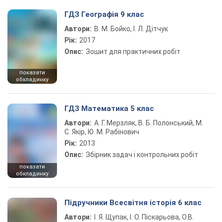
ГДЗ Географія 9 клас
Автори:
В. М. Бойко, І. Л. Дітчук
Рік:
2017
Опис:
Зошит для практичних робіт
показати
обкладинку
ГДЗ Математика 5 клас
Автори:
А. Г. Мерзляк, В. Б. Полонський, М.
С. Якір, Ю. М. Рабінович
Рік:
2013
Опис:
Збірник задач і контрольних робіт
показати
обкладинку
Підручники Всесвітня історія 6 клас
Автори:
І. Я. Щупак, І. О. Піскарьова, О.В.