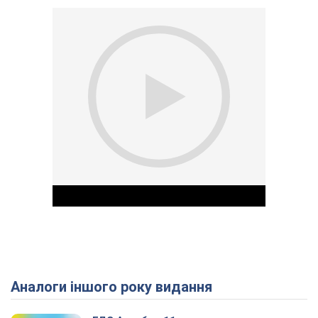
Аналоги іншого року видання
Play Video