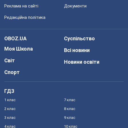
Реклама на сайті
Документи
Редакційна політика
OBOZ.UA
Суспільство
Моя Школа
Всі новини
Світ
Новини освіти
Спорт
ГДЗ
1 клас
7 клас
2 клас
8 клас
3 клас
9 клас
4 клас
10 клас