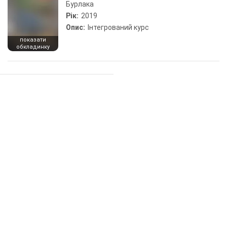
Бурлака
Рік:
2019
Опис:
Інтегрований курс
показати
обкладинку