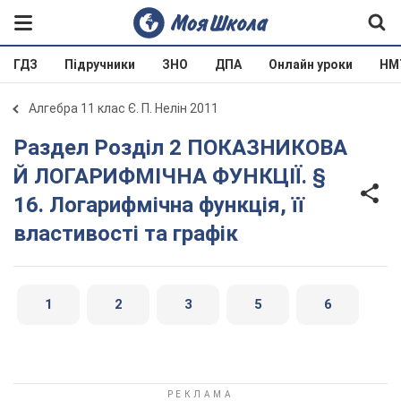
ГДЗ
Підручники
ЗНО
ДПА
Онлайн уроки
НМ
Алгебра 11 клас Є. П. Нелін 2011
Раздел Розділ 2 ПОКАЗНИКОВА
Й ЛОГАРИФМІЧНА ФУНКЦІЇ. §
16. Логарифмічна функція, її
властивості та графік
1
2
3
5
6