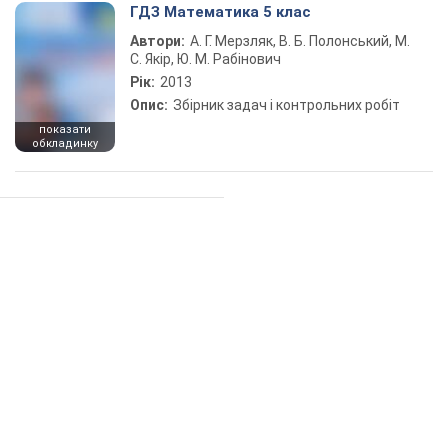
ГДЗ Математика 5 клас
Автори:
А. Г. Мерзляк, В. Б. Полонський, М.
С. Якір, Ю. М. Рабінович
Рік:
2013
Опис:
Збірник задач і контрольних робіт
показати
обкладинку