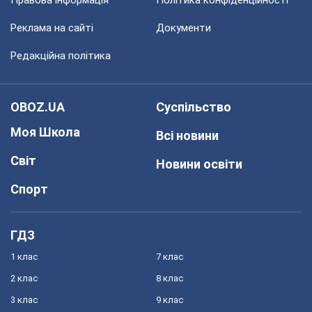
Правова інформація
Політика конфіденційності
Реклама на сайті
Документи
Редакційна політика
OBOZ.UA
Суспільство
Моя Школа
Всі новини
Світ
Новини освіти
Спорт
ГДЗ
1 клас
7 клас
2 клас
8 клас
3 клас
9 клас