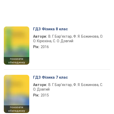
ГДЗ Фізика 8 клас
Автори:
В. Г. Бар’яхтар, Ф. Я. Божинова, О.
О. Кірюхіна, С. О. Довгий
Рік:
2016
показати
обкладинку
ГДЗ Фізика 7 клас
Автори:
В. Г. Бар’яхтар, Ф. Я. Божинова, С.
О. Довгий
Рік:
2015
показати
обкладинку