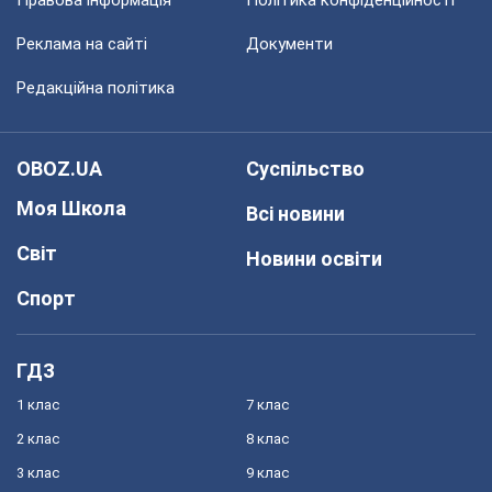
Правова інформація
Політика конфіденційності
Реклама на сайті
Документи
Редакційна політика
OBOZ.UA
Суспільство
Моя Школа
Всі новини
Світ
Новини освіти
Спорт
ГДЗ
1 клас
7 клас
2 клас
8 клас
3 клас
9 клас