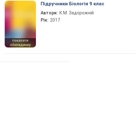
Підручники Біологія 9 клас
Автори:
К.М. Задорожній
Рік:
2017
показати
обкладинку