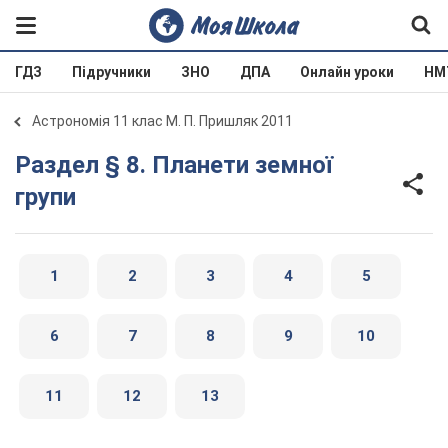
ГДЗ
Підручники
ЗНО
ДПА
Онлайн уроки
НМ
Астрономія 11 клас М. П. Пришляк 2011
Раздел § 8. Планети земної
групи
1
2
3
4
5
6
7
8
9
10
11
12
13