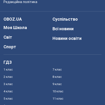
Редакційна політика
OBOZ.UA
Суспільство
Моя Школа
Всі новини
Світ
Новини освіти
Спорт
ГДЗ
1 клас
7 клас
2 клас
8 клас
3 клас
9 клас
4 клас
10 клас
5 клас
11 клас