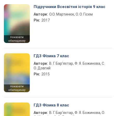
Підручники Всесвітня історія 9 клас
Автори:
О.О. Мартинюк, О. О. Гісем
Рік:
2017
показати
обкладинку
ГДЗ Фізика 7 клас
Автори:
В. Г. Бар’яхтар, Ф. Я. Божинова, С.
О. Довгий
Рік:
2015
показати
обкладинку
ГДЗ Фізика 8 клас
Автори:
В. Г. Бар’яхтар, Ф. Я. Божинова, О.