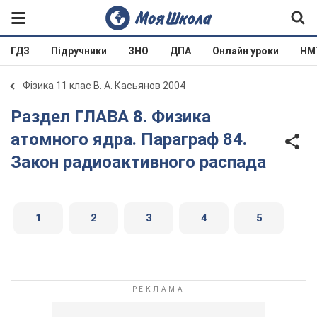
ГДЗ
Підручники
ЗНО
ДПА
Онлайн уроки
НМ
Фізика 11 клас В. А. Касьянов 2004
Раздел ГЛАВА 8. Физика
атомного ядра. Параграф 84.
Закон радиоактивного распада
1
2
3
4
5