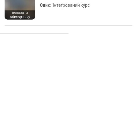
Опис:
Інтегрований курс
показати
обкладинку