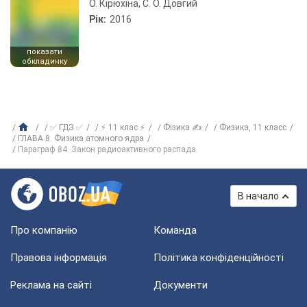
О. Кірюхіна, С. О. Довгий
Рік:
2016
показати
обкладинку
✅ ГДЗ ✅
⚡ 11 клас ⚡
Фізика ✍
Физика, 11 класс
ГЛАВА 8. Физика атомного ядра
Параграф 84. Закон радиоактивного распада
В начало
Про компанію
Команда
Правова інформація
Політика конфіденційності
Реклама на сайті
Документи