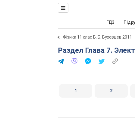
ГДЗ
Підр
Фізика 11 клас Б. Б. Буховцев 2011
Раздел Глава 7. Эле
1
2