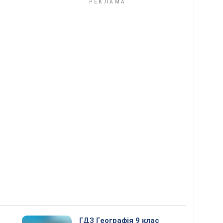
ГДЗ Географія 9 клас