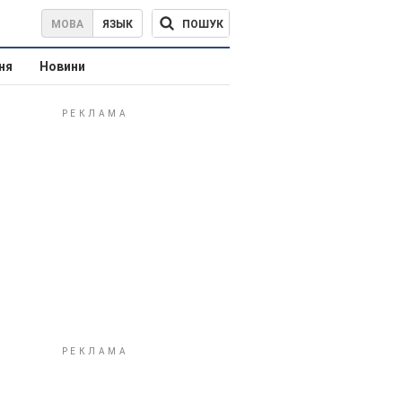
ПОШУК
МОВА
ЯЗЫК
ня
Новини