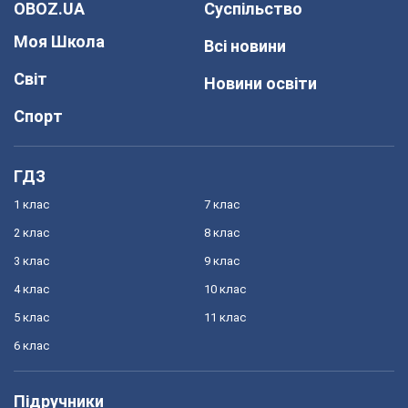
OBOZ.UA
Суспільство
Моя Школа
Всі новини
Світ
Новини освіти
Спорт
ГДЗ
1 клас
7 клас
2 клас
8 клас
3 клас
9 клас
4 клас
10 клас
5 клас
11 клас
6 клас
Підручники