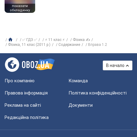
показати
обкладинку
✅ ГДЗ ✅
⚡ 11 клас ⚡
Фізика ✍
Фiзика, 11 клас (2011 р.)
Содержание
Вправа 1.2
В начало
Про компанію
Команда
Правова інформація
Політика конфіденційності
Реклама на сайті
Документи
Редакційна політика