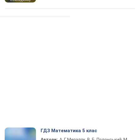
ГДЗ Математика 5 клас
Автори:
А. Г. Мерзляк, В. Б. Полонський, М.