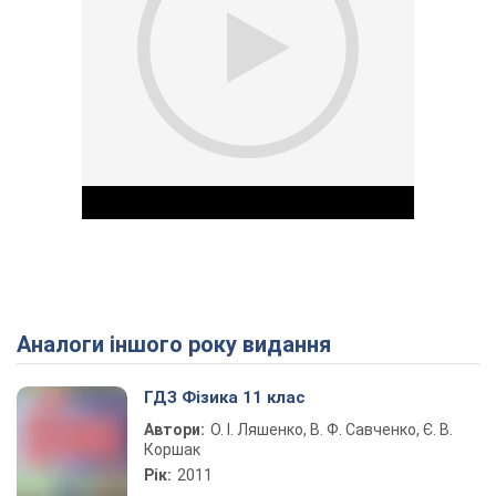
Аналоги іншого року видання
Play Video
ГДЗ Фізика 11 клас
Автори:
О. І. Ляшенко, В. Ф. Савченко, Є. В.
Коршак
Рік:
2011