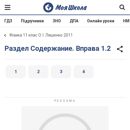
ГДЗ
Підручники
ЗНО
ДПА
Онлайн уроки
НМ
Фізика 11 клас О. І. Ляшенко 2011
Раздел Содержание. Вправа 1.2
1
2
3
4