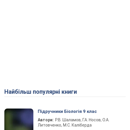
Найбільш популярні книги
Підручники Біологія 9 клас
Автори:
Р.В. Шаламов, Г.А. Носов, О.А.
Литовченко, М.С. Каліберда