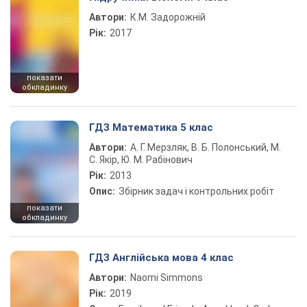
Автори:
К.М. Задорожній
Рік:
2017
показати
обкладинку
ГДЗ Математика 5 клас
Автори:
А. Г. Мерзляк, В. Б. Полонський, М.
С. Якір, Ю. М. Рабінович
Рік:
2013
Опис:
Збірник задач і контрольних робіт
показати
обкладинку
ГДЗ Англійська мова 4 клас
Автори:
Naomi Simmons
Рік:
2019