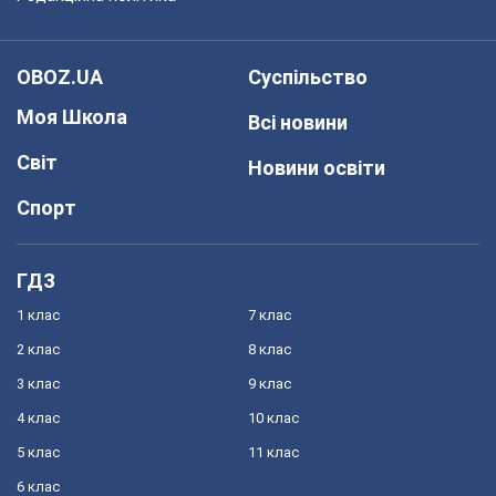
OBOZ.UA
Суспільство
Моя Школа
Всі новини
Світ
Новини освіти
Спорт
ГДЗ
1 клас
7 клас
2 клас
8 клас
3 клас
9 клас
4 клас
10 клас
5 клас
11 клас
6 клас