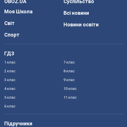
OBOZ.UA
Суспільство
Моя Школа
Всі новини
Світ
Новини освіти
Спорт
ГДЗ
1 клас
7 клас
2 клас
8 клас
3 клас
9 клас
4 клас
10 клас
5 клас
11 клас
6 клас
Підручники