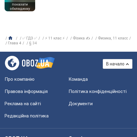
показати
обкладинку
✅ ГДЗ ✅
⚡ 11 клас ⚡
Фізика ✍
Физика, 11 класс
Глава 4
§ 34
В начало
Про компанію
Команда
Правова інформація
Політика конфіденційності
Реклама на сайті
Документи
Редакційна політика