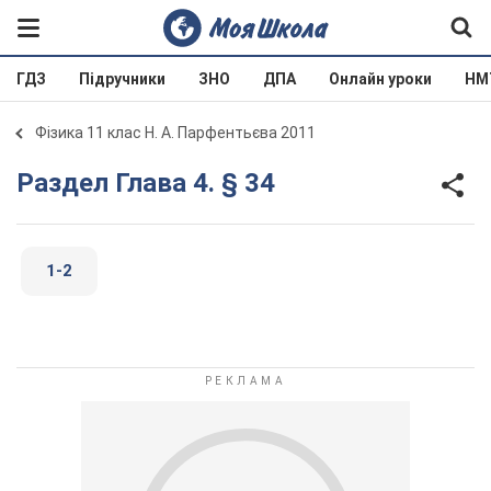
ГДЗ
Підручники
ЗНО
ДПА
Онлайн уроки
НМ
Фізика 11 клас Н. А. Парфентьєва 2011
Раздел Глава 4. § 34
1-2