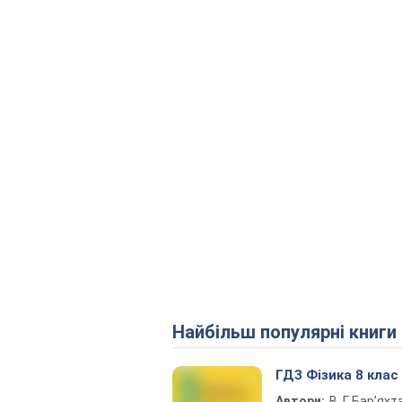
Найбільш популярні книги
ГДЗ Фізика 8 клас
Автори:
В. Г. Бар’яхт