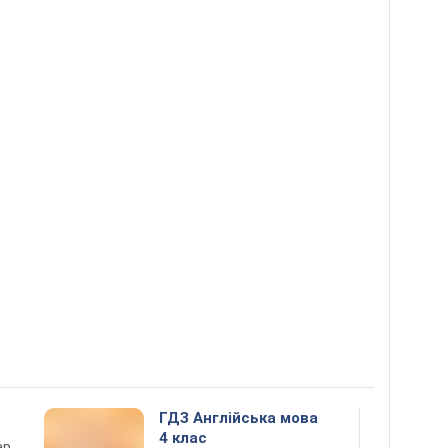
ГДЗ Англійська мова
4 клас
ар,