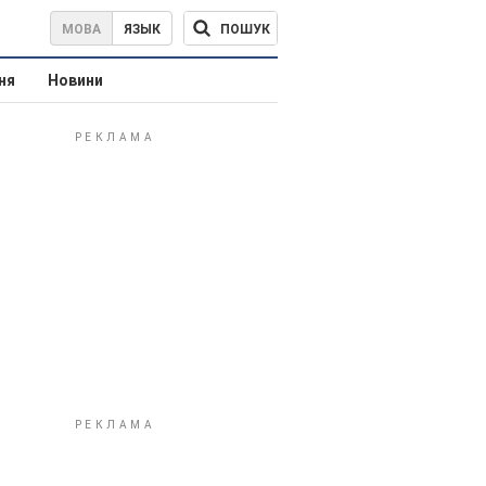
ПОШУК
МОВА
ЯЗЫК
ня
Новини