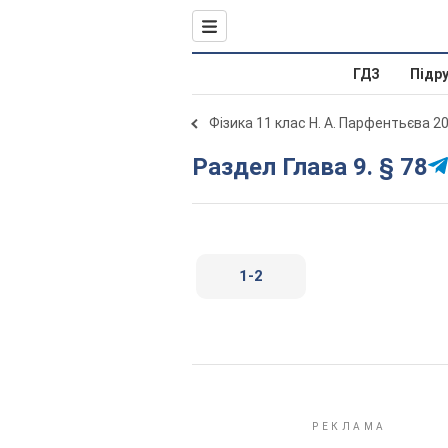
ГДЗ
Підр
Фізика 11 клас Н. А. Парфентьєва 2
Раздел Глава 9. § 78
1-2