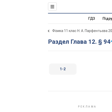
ГДЗ
Підр
Фізика 11 клас Н. А. Парфентьєва 2
Раздел Глава 12. § 94
1-2