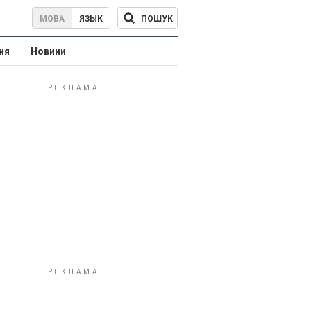
ПОШУК
МОВА
ЯЗЫК
ня
Новини