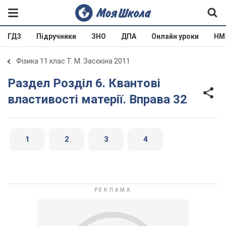
ГДЗ
Підручники
ЗНО
ДПА
Онлайн уроки
НМ
Фізика 11 клас Т. М. Засєкіна 2011
Раздел Розділ 6. Квантові
властивості матерії. Вправа 32
1
2
3
4