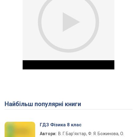
Найбільш популярні книги
Play Video
ГДЗ Фізика 8 клас
Автори:
В. Г. Бар’яхтар, Ф. Я. Божинова, О.