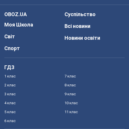
OBOZ.UA
Суспільство
Моя Школа
Всі новини
Світ
Новини освіти
Спорт
ГДЗ
1 клас
7 клас
2 клас
8 клас
3 клас
9 клас
4 клас
10 клас
5 клас
11 клас
6 клас