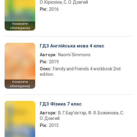
О. Кірюхіна, С. О. Довгий
Рік:
2016
показати
обкладинку
ГДЗ Англійська мова 4 клас
Автори:
Naomi Simmons
Рік:
2019
Опис:
Family and Friends 4 workbook 2nd
edition
показати
обкладинку
ГДЗ Фізика 7 клас
Автори:
В. Г. Бар’яхтар, Ф. Я. Божинова, С.
О. Довгий
Рік:
2015