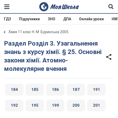
ГДЗ
Підручники
ЗНО
ДПА
Онлайн уроки
НМ
Хімія 11 клас Н. М. Буринська 2005
Раздел Розділ 3. Узагальнення
знань з курсу хімії. § 25. Основні
закони хімії. Атомно-
молекулярне вчення
184
185
186
187
191
192
195
199
200
201