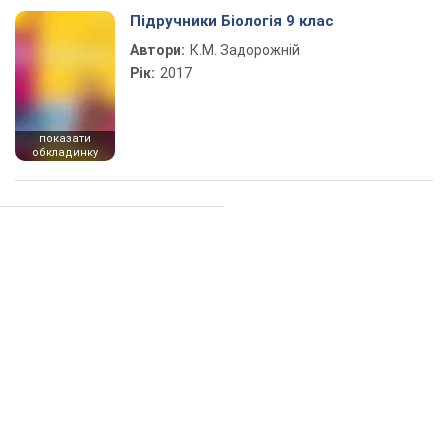
Підручники Біологія 9 клас
Автори:
К.М. Задорожній
Рік:
2017
показати
обкладинку