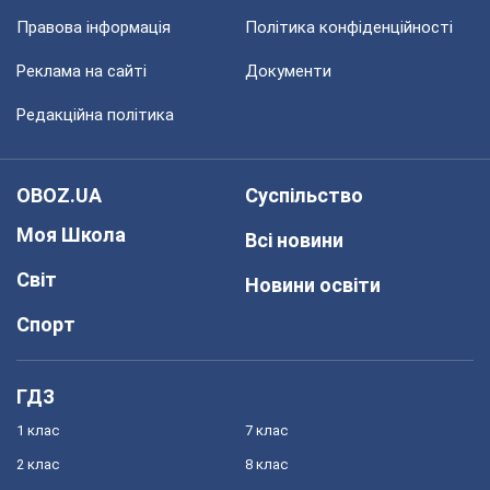
Правова інформація
Політика конфіденційності
Реклама на сайті
Документи
Редакційна політика
OBOZ.UA
Суспільство
Моя Школа
Всі новини
Світ
Новини освіти
Спорт
ГДЗ
1 клас
7 клас
2 клас
8 клас