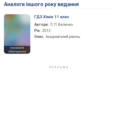
Аналоги іншого року видання
Play Video
ГДЗ Хімія 11 клас
Автори:
Л. П. Величко
Рік:
2012
Опис:
Академічний рівень
показати
обкладинку