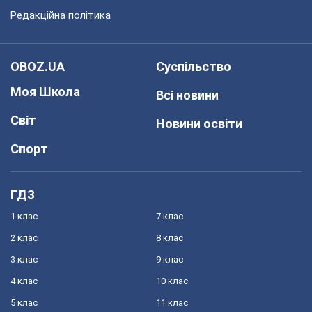
Редакційна політика
OBOZ.UA
Суспільство
Моя Школа
Всі новини
Світ
Новини освіти
Спорт
ГДЗ
1 клас
7 клас
2 клас
8 клас
3 клас
9 клас
4 клас
10 клас
5 клас
11 клас