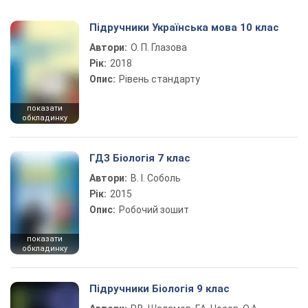
Підручники Українська мова 10 клас
Автори:
О. П. Глазова
Рік:
2018
Опис:
Рівень стандарту
показати
обкладинку
ГДЗ Біологія 7 клас
Автори:
В. І. Соболь
Рік:
2015
Опис:
Робочий зошит
показати
обкладинку
Підручники Біологія 9 клас