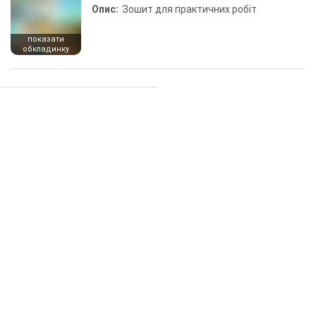
Опис:
Зошит для практичних робіт
показати
обкладинку